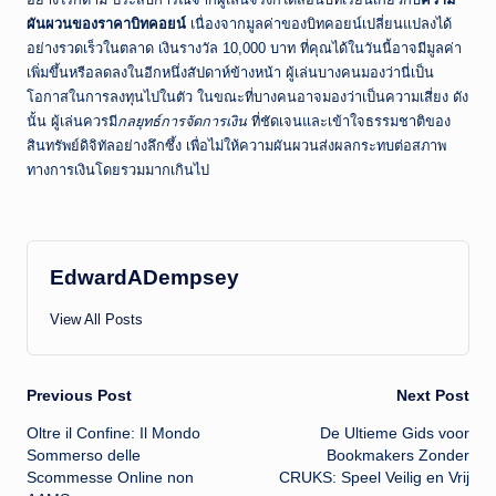
ผันผวนของราคาบิทคอยน์
เนื่องจากมูลค่าของบิทคอยน์เปลี่ยนแปลงได้
อย่างรวดเร็วในตลาด เงินรางวัล 10,000 บาท ที่คุณได้ในวันนี้อาจมีมูลค่า
เพิ่มขึ้นหรือลดลงในอีกหนึ่งสัปดาห์ข้างหน้า ผู้เล่นบางคนมองว่านี่เป็น
โอกาสในการลงทุนไปในตัว ในขณะที่บางคนอาจมองว่าเป็นความเสี่ยง ดัง
นั้น ผู้เล่นควรมี
กลยุทธ์การจัดการเงิน
ที่ชัดเจนและเข้าใจธรรมชาติของ
สินทรัพย์ดิจิทัลอย่างลึกซึ้ง เพื่อไม่ให้ความผันผวนส่งผลกระทบต่อสภาพ
ทางการเงินโดยรวมมากเกินไป
EdwardADempsey
View All Posts
Post
Previous Post
Next Post
Oltre il Confine: Il Mondo
De Ultieme Gids voor
navigation
Sommerso delle
Bookmakers Zonder
Scommesse Online non
CRUKS: Speel Veilig en Vrij