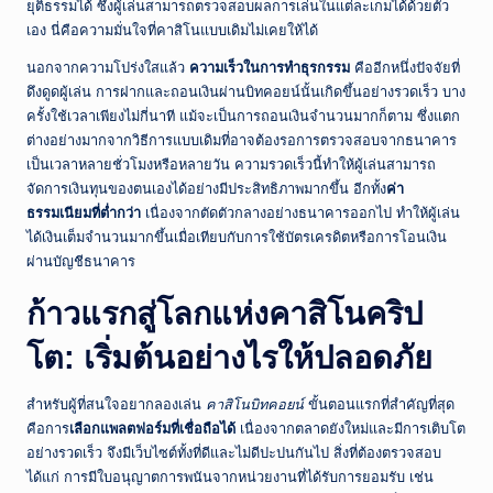
ยุติธรรมได้ ซึ่งผู้เล่นสามารถตรวจสอบผลการเล่นในแต่ละเกมได้ด้วยตัว
เอง นี่คือความมั่นใจที่คาสิโนแบบเดิมไม่เคยให้ได้
นอกจากความโปร่งใสแล้ว
ความเร็วในการทำธุรกรรม
คืออีกหนึ่งปัจจัยที่
ดึงดูดผู้เล่น การฝากและถอนเงินผ่านบิทคอยน์นั้นเกิดขึ้นอย่างรวดเร็ว บาง
ครั้งใช้เวลาเพียงไม่กี่นาที แม้จะเป็นการถอนเงินจำนวนมากก็ตาม ซึ่งแตก
ต่างอย่างมากจากวิธีการแบบเดิมที่อาจต้องรอการตรวจสอบจากธนาคาร
เป็นเวลาหลายชั่วโมงหรือหลายวัน ความรวดเร็วนี้ทำให้ผู้เล่นสามารถ
จัดการเงินทุนของตนเองได้อย่างมีประสิทธิภาพมากขึ้น อีกทั้ง
ค่า
ธรรมเนียมที่ต่ำกว่า
เนื่องจากตัดตัวกลางอย่างธนาคารออกไป ทำให้ผู้เล่น
ได้เงินเต็มจำนวนมากขึ้นเมื่อเทียบกับการใช้บัตรเครดิตหรือการโอนเงิน
ผ่านบัญชีธนาคาร
ก้าวแรกสู่โลกแห่งคาสิโนคริป
โต: เริ่มต้นอย่างไรให้ปลอดภัย
สำหรับผู้ที่สนใจอยากลองเล่น
คาสิโนบิทคอยน์
ขั้นตอนแรกที่สำคัญที่สุด
คือการ
เลือกแพลตฟอร์มที่เชื่อถือได้
เนื่องจากตลาดยังใหม่และมีการเติบโต
อย่างรวดเร็ว จึงมีเว็บไซต์ทั้งที่ดีและไม่ดีปะปนกันไป สิ่งที่ต้องตรวจสอบ
ได้แก่ การมีใบอนุญาตการพนันจากหน่วยงานที่ได้รับการยอมรับ เช่น