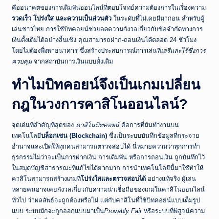
คืออนาคตของการเดิมพันออนไลน์ที่ตอบโจทย์ความต้องการในเรื่องความ
รวดเร็ว โปร่งใส และความเป็นส่วนตัว
ในระดับที่ไม่เคยมีมาก่อน สำหรับผู้
เล่นชาวไทย การใช้บิทคอยน์ช่วยลดความกังวลเกี่ยวกับข้อจำกัดทางการ
เงินดั้งเดิมได้อย่างสิ้นเชิง คุณสามารถฝาก-ถอนเงินได้ตลอด 24 ชั่วโมง
โดยไม่ต้องพึ่งพาธนาคาร ซึ่งสร้างประสบการณ์การเล่นที่
เสรีและไร้ซึ่งการ
ควบคุม
จากสถาบันการเงินแบบดั้งเดิม
ทำไมบิทคอยน์จึงเป็นเกมเปลี่ยน
กฎในวงการคาสิโนออนไลน์?
จุดเด่นที่สำคัญที่สุดของ
คาสิโนบิทคอยน์
คือการที่มันทำงานบน
เทคโนโลยี
บล็อกเชน (Blockchain)
ซึ่งเป็นระบบบันทึกข้อมูลที่กระจาย
อำนาจและเปิดให้ทุกคนสามารถตรวจสอบได้ นี่หมายความว่าทุกการทำ
ธุรกรรมไม่ว่าจะเป็นการฝากเงิน การเดิมพัน หรือการถอนเงิน ถูกบันทึกไว้
ในสมุดบัญชีสาธารณะที่แก้ไขได้ยากมาก การนำเทคโนโลยีนี้มาใช้ทำให้
คาสิโนสามารถสร้างเกมที่
โปร่งใสและตรวจสอบได้
อย่างแท้จริง ผู้เล่น
หลายคนอาจเคยกังวลเกี่ยวกับความน่าเชื่อถือของเกมในคาสิโนออนไลน์
ทั่วไป ว่าผลลัพธ์จะถูกต้องหรือไม่ แต่กับคาสิโนที่ใช้บิทคอยน์แบบเต็มรูป
แบบ ระบบมักจะถูกออกแบบมาเป็น
Provably Fair
หรือระบบที่พิสูจน์ความ