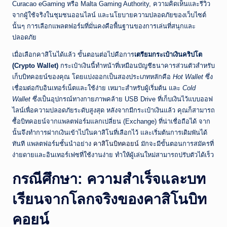
Curacao eGaming หรือ Malta Gaming Authority, ความคิดเห็นและรีวิว
จากผู้ใช้จริงในชุมชนออนไลน์ และนโยบายความปลอดภัยของเว็บไซต์
นั้นๆ การเลือกแพลตฟอร์มที่มั่นคงคือพื้นฐานของการเล่นที่สนุกและ
ปลอดภัย
เมื่อเลือกคาสิโนได้แล้ว ขั้นตอนต่อไปคือการ
เตรียมกระเป๋าเงินคริปโต
(Crypto Wallet)
กระเป๋าเงินนี้ทำหน้าที่เหมือนบัญชีธนาคารส่วนตัวสำหรับ
เก็บบิทคอยน์ของคุณ โดยแบ่งออกเป็นสองประเภทหลักคือ
Hot Wallet
ซึ่ง
เชื่อมต่อกับอินเทอร์เน็ตและใช้ง่าย เหมาะสำหรับผู้เริ่มต้น และ
Cold
Wallet
ซึ่งเป็นอุปกรณ์ทางกายภาพคล้าย USB Drive ที่เก็บเงินไว้แบบออฟ
ไลน์เพื่อความปลอดภัยระดับสูงสุด หลังจากมีกระเป๋าเงินแล้ว คุณก็สามารถ
ซื้อบิทคอยน์จากแพลตฟอร์มแลกเปลี่ยน (Exchange) ที่น่าเชื่อถือได้ จาก
นั้นจึงทำการฝากเงินเข้าไปในคาสิโนที่เลือกไว้ และเริ่มต้นการเดิมพันได้
ทันที แพลตฟอร์มชั้นนำอย่าง
คาสิโนบิทคอยน์
มักจะมีขั้นตอนการสมัครที่
ง่ายดายและอินเทอร์เฟซที่ใช้งานง่าย ทำให้ผู้เล่นใหม่สามารถปรับตัวได้เร็ว
กรณีศึกษา: ความสำเร็จและบท
เรียนจากโลกจริงของคาสิโนบิท
คอยน์