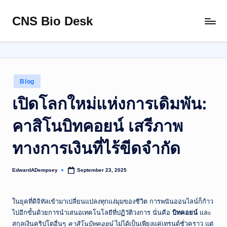
CNS Bio Desk
Skip
Bringing
to
Life
content
to
Every
Story
Posted
Blog
in
เปิดโลกใหม่แห่งการเดิมพัน:
คาสิโนบิทคอยน์ เสรีภาพ
ทางการเงินที่ไร้ขีดจำกัด
EdwardADempsey
September 23, 2025
Posted
by
ในยุคที่ดิจิทัลเข้ามาเปลี่ยนแปลงทุกแง่มุมของชีวิต การพนันออนไลน์ก็ก้าว
ไปอีกขั้นด้วยการนำเสนอเทคโนโลยีที่ปฏิวัติวงการ นั่นคือ
บิทคอยน์
และ
สกุลเงินคริปโตอื่นๆ
คาสิโนบิทคอยน์
ไม่ได้เป็นเพียงแค่เทรนด์ชั่วคราว แต่