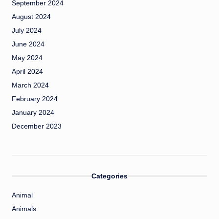
September 2024
August 2024
July 2024
June 2024
May 2024
April 2024
March 2024
February 2024
January 2024
December 2023
Categories
Animal
Animals