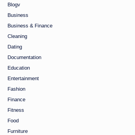
Blogv
Business
Business & Finance
Cleaning
Dating
Documentation
Education
Entertainment
Fashion
Finance
Fitness
Food
Furniture