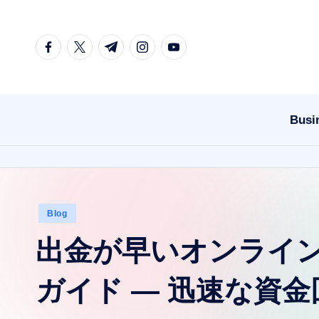
Skip
facebook.com
twitter.com
t.me
instagram.com
youtube.com
to
content
Busi
Posted
Blog
in
出金が早いオンライ
ガイド — 迅速な資