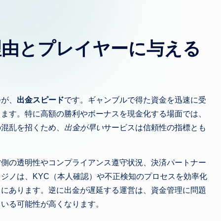
理由とプレイヤーに与える
つが、
出金スピード
です。ギャンブルで得た資金を迅速に受
します。特に高額の勝利やボーナスを現金化する場面では、
の混乱を招くため、
出金が早い
サービスは信頼性の指標とも
営側の透明性やコンプライアンス遵守状況、決済パートナー
ジノは、KYC（本人確認）や不正検知のプロセスを効率化
向にあります。逆に出金が遅延する運営は、資金管理に問題
ている可能性が高くなります。