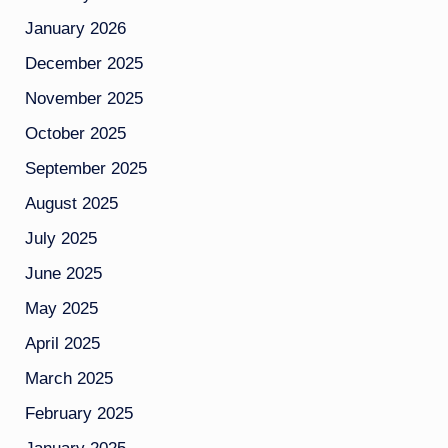
January 2026
December 2025
November 2025
October 2025
September 2025
August 2025
July 2025
June 2025
May 2025
April 2025
March 2025
February 2025