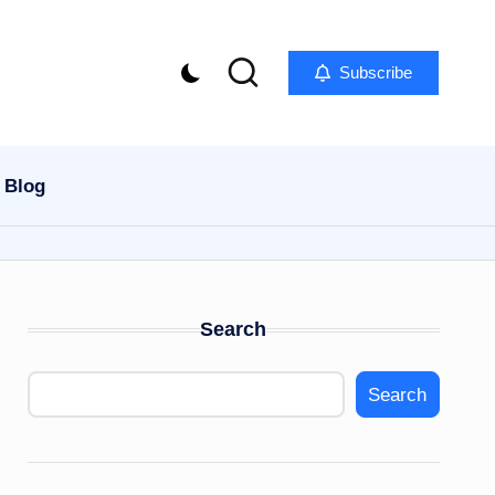
Subscribe
Blog
Search
Search