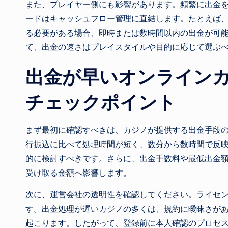
また、プレイヤー側にも影響があります。頻繁に出金
ードはキャッシュフロー管理に直結します。たとえば
る必要がある場合、即時または数時間以内の出金が可
て、出金の速さはプレイスタイルや目的に応じて選ぶ
出金が早いオンライン
チェックポイント
まず最初に確認すべきは、カジノが提供する出金手段
行振込に比べて処理時間が短く、数分から数時間で反
的に検討すべきです。さらに、出金手数料や最低出金
受け取る金額へ影響します。
次に、運営会社の透明性を確認してください。ライセ
す。出金処理が遅いカジノの多くは、規約に曖昧さがあ
起こります。したがって、登録前に本人確認のプロセ