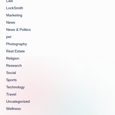
Law
LockSmith
Marketing
News
News & Politics
pet
Photography
Real Estate
Religion
Research
Social
Sports
Technology
Travel
Uncategorized
Wellness