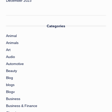
December 2023
Categories
Animal
Animals
Art
Audio
Automotive
Beauty
Blog
blogs
Blogv
Business
Business & Finance