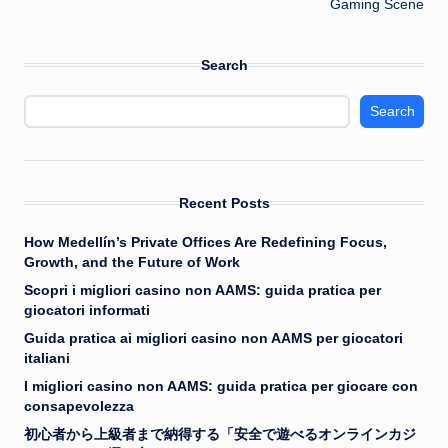
Gaming Scene
Search
Search
Recent Posts
How Medellín’s Private Offices Are Redefining Focus,
Growth, and the Future of Work
Scopri i migliori casino non AAMS: guida pratica per
giocatori informati
Guida pratica ai migliori casino non AAMS per giocatori
italiani
I migliori casino non AAMS: guida pratica per giocare con
consapevolezza
初心者から上級者まで納得する「安全で遊べるオンラインカジ