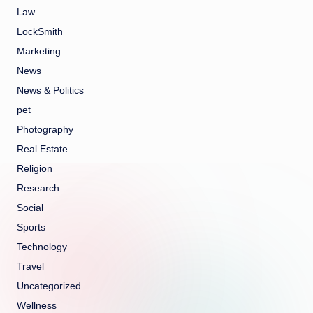
Law
LockSmith
Marketing
News
News & Politics
pet
Photography
Real Estate
Religion
Research
Social
Sports
Technology
Travel
Uncategorized
Wellness