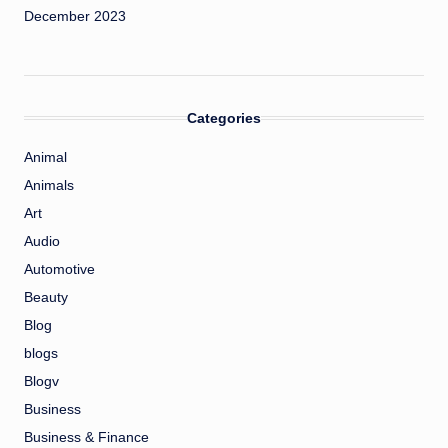
December 2023
Categories
Animal
Animals
Art
Audio
Automotive
Beauty
Blog
blogs
Blogv
Business
Business & Finance