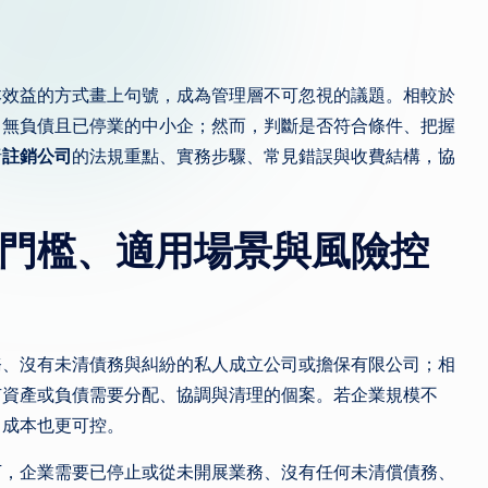
本效益的方式畫上句號，成為管理層不可忽視的議題。相較於
、無負債且已停業的中小企；然而，判斷是否符合條件、把握
析
註銷公司
的法規重點、實務步驟、常見錯誤與收費結構，協
門檻、適用場景與風險控
務、沒有未清債務與糾紛的私人成立公司或擔保有限公司；相
有資產或負債需要分配、協調與清理的個案。若企業規模不
、成本也更可控。
下，企業需要已停止或從未開展業務、沒有任何未清償債務、