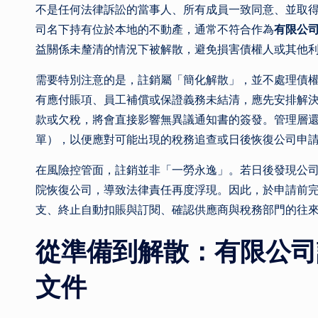
不是任何法律訴訟的當事人、所有成員一致同意、並取
司名下持有位於本地的不動產，通常不符合作為
有限公
益關係未釐清的情況下被解散，避免損害債權人或其他
需要特別注意的是，註銷屬「簡化解散」，並不處理債
有應付賬項、員工補償或保證義務未結清，應先安排解
款或欠稅，將會直接影響無異議通知書的簽發。管理層
單），以便應對可能出現的稅務追查或日後恢復公司申
在風險控管面，註銷並非「一勞永逸」。若日後發現公
院恢復公司，導致法律責任再度浮現。因此，於申請前
支、終止自動扣賬與訂閱、確認供應商與稅務部門的往
從準備到解散：
有限公司
文件