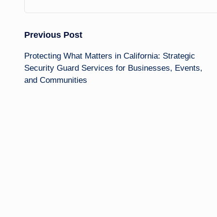
Post
Previous Post
Protecting What Matters in California: Strategic
navigation
Security Guard Services for Businesses, Events,
and Communities