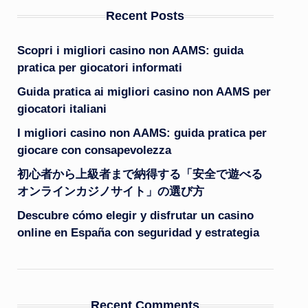
Recent Posts
Scopri i migliori casino non AAMS: guida
pratica per giocatori informati
Guida pratica ai migliori casino non AAMS per
giocatori italiani
I migliori casino non AAMS: guida pratica per
giocare con consapevolezza
初心者から上級者まで納得する「安全で遊べる
オンラインカジノサイト」の選び方
Descubre cómo elegir y disfrutar un casino
online en España con seguridad y estrategia
Recent Comments