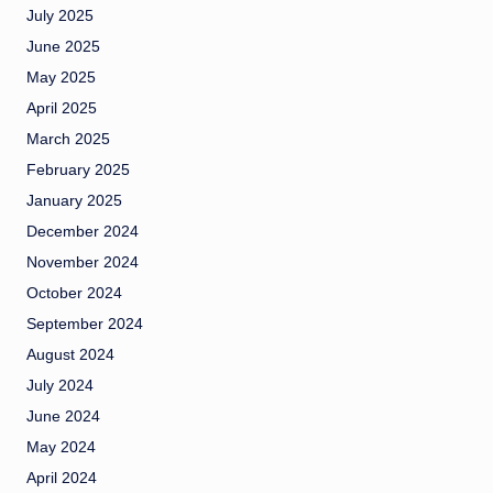
July 2025
June 2025
May 2025
April 2025
March 2025
February 2025
January 2025
December 2024
November 2024
October 2024
September 2024
August 2024
July 2024
June 2024
May 2024
April 2024