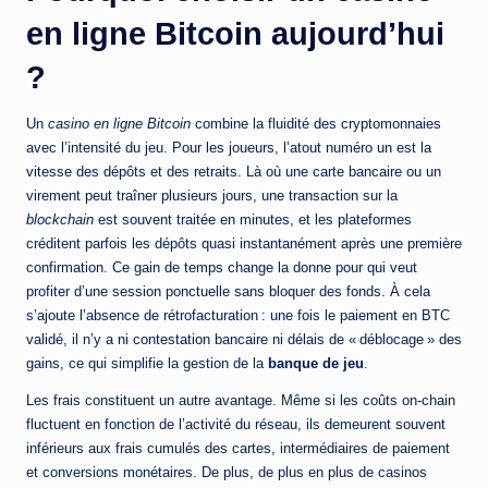
en ligne Bitcoin aujourd’hui
?
Un
casino en ligne Bitcoin
combine la fluidité des cryptomonnaies
avec l’intensité du jeu. Pour les joueurs, l’atout numéro un est la
vitesse des dépôts et des retraits. Là où une carte bancaire ou un
virement peut traîner plusieurs jours, une transaction sur la
blockchain
est souvent traitée en minutes, et les plateformes
créditent parfois les dépôts quasi instantanément après une première
confirmation. Ce gain de temps change la donne pour qui veut
profiter d’une session ponctuelle sans bloquer des fonds. À cela
s’ajoute l’absence de rétrofacturation : une fois le paiement en BTC
validé, il n’y a ni contestation bancaire ni délais de « déblocage » des
gains, ce qui simplifie la gestion de la
banque de jeu
.
Les frais constituent un autre avantage. Même si les coûts on-chain
fluctuent en fonction de l’activité du réseau, ils demeurent souvent
inférieurs aux frais cumulés des cartes, intermédiaires de paiement
et conversions monétaires. De plus, de plus en plus de casinos