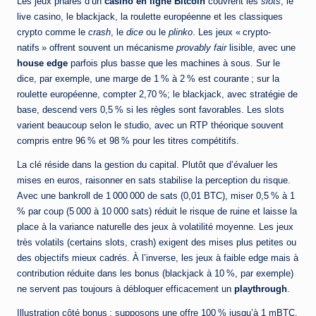
Les jeux phares d’un
casino en ligne Bitcoin
couvrent les
slots
, le
live casino, le blackjack, la roulette européenne et les classiques
crypto comme le
crash
, le
dice
ou le
plinko
. Les jeux « crypto-
natifs » offrent souvent un mécanisme
provably fair
lisible, avec une
house edge
parfois plus basse que les machines à sous. Sur le
dice, par exemple, une marge de 1 % à 2 % est courante ; sur la
roulette européenne, compter 2,70 %; le blackjack, avec stratégie de
base, descend vers 0,5 % si les règles sont favorables. Les slots
varient beaucoup selon le studio, avec un RTP théorique souvent
compris entre 96 % et 98 % pour les titres compétitifs.
La clé réside dans la gestion du capital. Plutôt que d’évaluer les
mises en euros, raisonner en sats stabilise la perception du risque.
Avec une bankroll de 1 000 000 de sats (0,01 BTC), miser 0,5 % à 1
% par coup (5 000 à 10 000 sats) réduit le risque de ruine et laisse la
place à la variance naturelle des jeux à volatilité moyenne. Les jeux
très volatils (certains slots, crash) exigent des mises plus petites ou
des objectifs mieux cadrés. À l’inverse, les jeux à faible edge mais à
contribution réduite dans les bonus (blackjack à 10 %, par exemple)
ne servent pas toujours à débloquer efficacement un
playthrough
.
Illustration côté bonus : supposons une offre 100 % jusqu’à 1 mBTC,