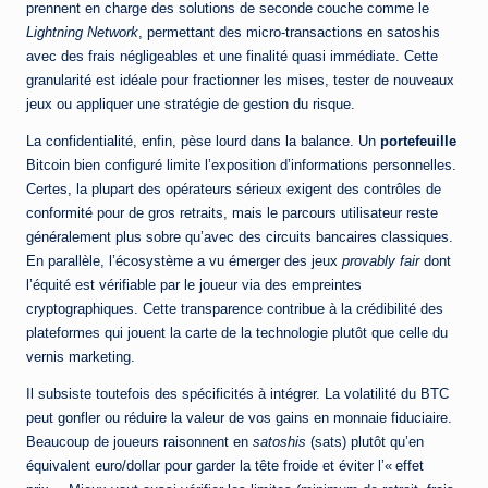
prennent en charge des solutions de seconde couche comme le
Lightning Network
, permettant des micro-transactions en satoshis
avec des frais négligeables et une finalité quasi immédiate. Cette
granularité est idéale pour fractionner les mises, tester de nouveaux
jeux ou appliquer une stratégie de gestion du risque.
La confidentialité, enfin, pèse lourd dans la balance. Un
portefeuille
Bitcoin bien configuré limite l’exposition d’informations personnelles.
Certes, la plupart des opérateurs sérieux exigent des contrôles de
conformité pour de gros retraits, mais le parcours utilisateur reste
généralement plus sobre qu’avec des circuits bancaires classiques.
En parallèle, l’écosystème a vu émerger des jeux
provably fair
dont
l’équité est vérifiable par le joueur via des empreintes
cryptographiques. Cette transparence contribue à la crédibilité des
plateformes qui jouent la carte de la technologie plutôt que celle du
vernis marketing.
Il subsiste toutefois des spécificités à intégrer. La volatilité du BTC
peut gonfler ou réduire la valeur de vos gains en monnaie fiduciaire.
Beaucoup de joueurs raisonnent en
satoshis
(sats) plutôt qu’en
équivalent euro/dollar pour garder la tête froide et éviter l’« effet