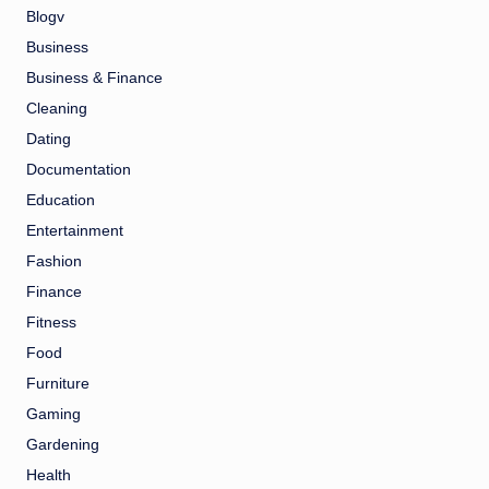
Blogv
Business
Business & Finance
Cleaning
Dating
Documentation
Education
Entertainment
Fashion
Finance
Fitness
Food
Furniture
Gaming
Gardening
Health