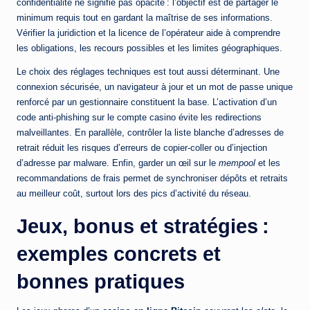
confidentialité ne signifie pas opacité : l’objectif est de partager le
minimum requis tout en gardant la maîtrise de ses informations.
Vérifier la juridiction et la licence de l’opérateur aide à comprendre
les obligations, les recours possibles et les limites géographiques.
Le choix des réglages techniques est tout aussi déterminant. Une
connexion sécurisée, un navigateur à jour et un mot de passe unique
renforcé par un gestionnaire constituent la base. L’activation d’un
code anti-phishing sur le compte casino évite les redirections
malveillantes. En parallèle, contrôler la liste blanche d’adresses de
retrait réduit les risques d’erreurs de copier-coller ou d’injection
d’adresse par malware. Enfin, garder un œil sur le
mempool
et les
recommandations de frais permet de synchroniser dépôts et retraits
au meilleur coût, surtout lors des pics d’activité du réseau.
Jeux, bonus et stratégies :
exemples concrets et
bonnes pratiques