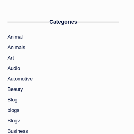
Categories
Animal
Animals
Art
Audio
Automotive
Beauty
Blog
blogs
Blogv
Business