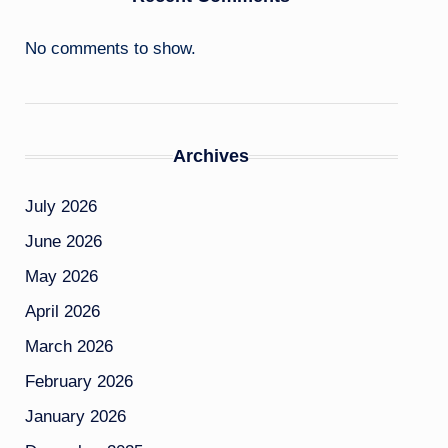
No comments to show.
Archives
July 2026
June 2026
May 2026
April 2026
March 2026
February 2026
January 2026