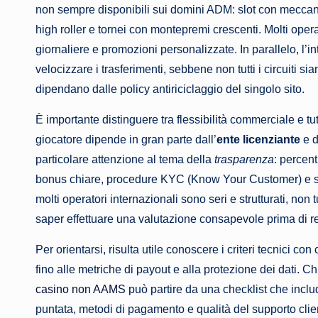
non sempre disponibili sui domini ADM: slot con meccanich
high roller e tornei con montepremi crescenti. Molti oper
giornaliere e promozioni personalizzate. In parallelo, l’in
velocizzare i trasferimenti, sebbene non tutti i circuiti s
dipendano dalle policy antiriciclaggio del singolo sito.
È importante distinguere tra flessibilità commerciale e tu
giocatore dipende in gran parte dall’
ente licenziante
e d
particolare attenzione al tema della
trasparenza
: percent
bonus chiare, procedure KYC (Know Your Customer) e str
molti operatori internazionali sono seri e strutturati, non
saper effettuare una valutazione consapevole prima di reg
Per orientarsi, risulta utile conoscere i criteri tecnici con
fino alle metriche di payout e alla protezione dei dati. 
casino non AAMS
può partire da una checklist che incl
puntata, metodi di pagamento e qualità del supporto clie