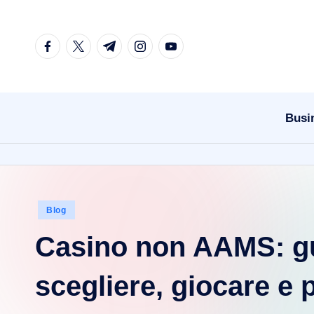
Skip
facebook.com
twitter.com
t.me
instagram.com
youtube.com
to
content
Busi
Posted
Blog
in
Casino non AAMS: gu
scegliere, giocare e 