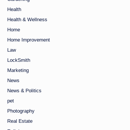
Health
Health & Wellness
Home
Home Improvement
Law
LockSmith
Marketing
News
News & Politics
pet
Photography
Real Estate