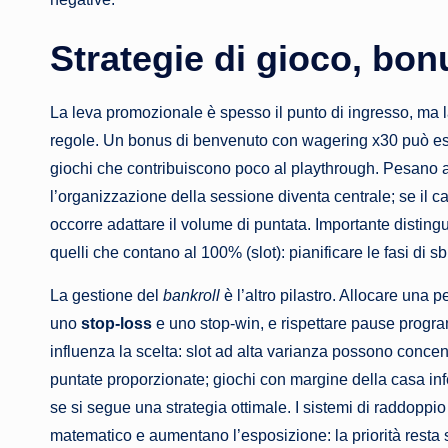
Strategie di gioco, bon
La leva promozionale è spesso il punto di ingresso, ma 
regole. Un bonus di benvenuto con wagering x30 può esse
giochi che contribuiscono poco al playthrough. Pesano anc
l’organizzazione della sessione diventa centrale; se il c
occorre adattare il volume di puntata. Importante distingu
quelli che contano al 100% (slot): pianificare le fasi di s
La gestione del
bankroll
è l’altro pilastro. Allocare una 
uno
stop-loss
e uno stop-win, e rispettare pause programm
influenza la scelta: slot ad alta varianza possono concen
puntate proporzionate; giochi con margine della casa infe
se si segue una strategia ottimale. I sistemi di raddoppi
matematico e aumentano l’esposizione: la priorità resta s