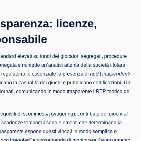
asparenza: licenze,
ponsabile
tandard elevati su fondi dei giocatori segregati, procedure
egata e richiede un’analisi attenta della società titolare
o regolatorio, è essenziale la presenza di
audit indipendenti
cano la casualità dei giochi e pubblicano certificazioni. Un
iornati, comunicando in modo trasparente l’RTP teorico dei
quisiti di scommessa (wagering), contributo dei giochi al
 e scadenze temporali sono elementi che determinano la
 trasparente espone questi vincoli in modo semplice e
gioco irregolari” e consentendo di monitorare l’avanzamento