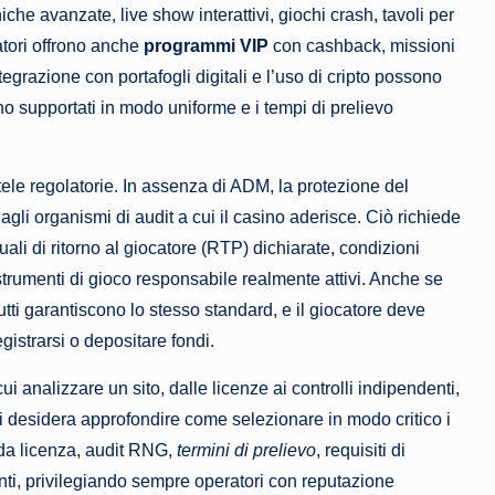
e avanzate, live show interattivi, giochi crash, tavoli per
atori offrono anche
programmi VIP
con cashback, missioni
tegrazione con portafogli digitali e l’uso di cripto possono
iano supportati in modo uniforme e i tempi di prelievo
tele regolatorie. In assenza di ADM, la protezione del
agli organismi di audit a cui il casino aderisce. Ciò richiede
uali di ritorno al giocatore (RTP) dichiarate, condizioni
umenti di gioco responsabile realmente attivi. Anche se
 tutti garantiscono lo stesso standard, e il giocatore deve
istrarsi o depositare fondi.
 cui analizzare un sito, dalle licenze ai controlli indipendenti,
Chi desidera approfondire come selezionare in modo critico i
uda licenza, audit RNG,
termini di prelievo
, requisiti di
nti, privilegiando sempre operatori con reputazione