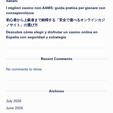
italiani
I migliori casino non AAMS: guida pratica per giocare con
consapevolezza
初心者から上級者まで納得する「安全で遊べるオンラインカジ
ノサイト」の選び方
Descubre cómo elegir y disfrutar un casino online en
España con seguridad y estrategia
Recent Comments
No comments to show.
Archives
July 2026
June 2026