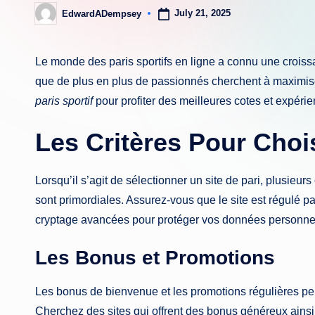
July 21, 2025
EdwardADempsey
Posted
by
Le monde des paris sportifs en ligne a connu une croiss
que de plus en plus de passionnés cherchent à maximiser 
paris sportif
pour profiter des meilleures cotes et expérien
Les Critères Pour Chois
Lorsqu’il s’agit de sélectionner un site de pari, plusieurs 
sont primordiales. Assurez-vous que le site est régulé pa
cryptage avancées pour protéger vos données personnell
Les Bonus et Promotions
Les bonus de bienvenue et les promotions régulières pe
Cherchez des sites qui offrent des bonus généreux ains