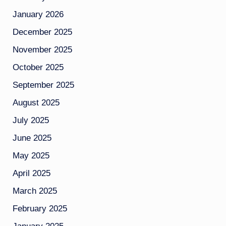
January 2026
December 2025
November 2025
October 2025
September 2025
August 2025
July 2025
June 2025
May 2025
April 2025
March 2025
February 2025