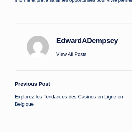
informé et prêt à saisir les opportunités pour vivre plei
EdwardADempsey
View All Posts
Post
Previous Post
Explorez les Tendances des Casinos en Ligne en
navigation
Belgique