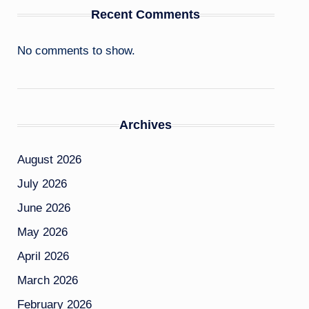
Recent Comments
No comments to show.
Archives
August 2026
July 2026
June 2026
May 2026
April 2026
March 2026
February 2026