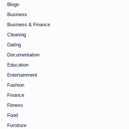
Blogv
Business
Business & Finance
Cleaning
Dating
Documentation
Education
Entertainment
Fashion
Finance
Fitness
Food
Furniture