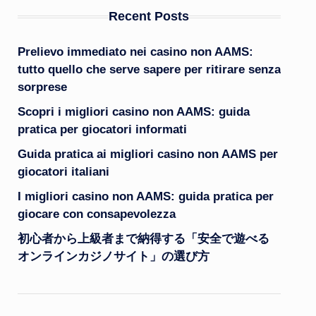
Recent Posts
Prelievo immediato nei casino non AAMS:
tutto quello che serve sapere per ritirare senza
sorprese
Scopri i migliori casino non AAMS: guida
pratica per giocatori informati
Guida pratica ai migliori casino non AAMS per
giocatori italiani
I migliori casino non AAMS: guida pratica per
giocare con consapevolezza
初心者から上級者まで納得する「安全で遊べる
オンラインカジノサイト」の選び方