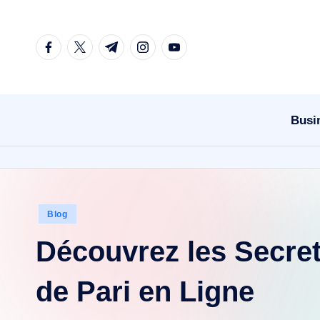
Skip
facebook.com
twitter.com
t.me
instagram.com
youtube.com
to
content
Busi
Posted
Blog
in
Découvrez les Secret
de Pari en Ligne