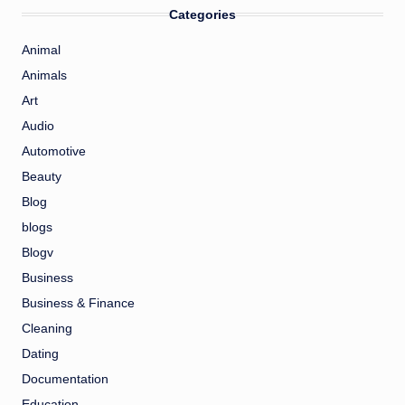
Categories
Animal
Animals
Art
Audio
Automotive
Beauty
Blog
blogs
Blogv
Business
Business & Finance
Cleaning
Dating
Documentation
Education