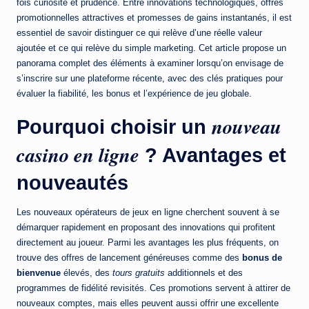
fois curiosité et prudence. Entre innovations technologiques, offres
promotionnelles attractives et promesses de gains instantanés, il est
essentiel de savoir distinguer ce qui relève d’une réelle valeur
ajoutée et ce qui relève du simple marketing. Cet article propose un
panorama complet des éléments à examiner lorsqu’on envisage de
s’inscrire sur une plateforme récente, avec des clés pratiques pour
évaluer la fiabilité, les bonus et l’expérience de jeu globale.
nouveau
Pourquoi choisir un
casino en ligne
? Avantages et
nouveautés
Les nouveaux opérateurs de jeux en ligne cherchent souvent à se
démarquer rapidement en proposant des innovations qui profitent
directement au joueur. Parmi les avantages les plus fréquents, on
trouve des offres de lancement généreuses comme des
bonus de
bienvenue
élevés, des
tours gratuits
additionnels et des
programmes de fidélité revisités. Ces promotions servent à attirer de
nouveaux comptes, mais elles peuvent aussi offrir une excellente