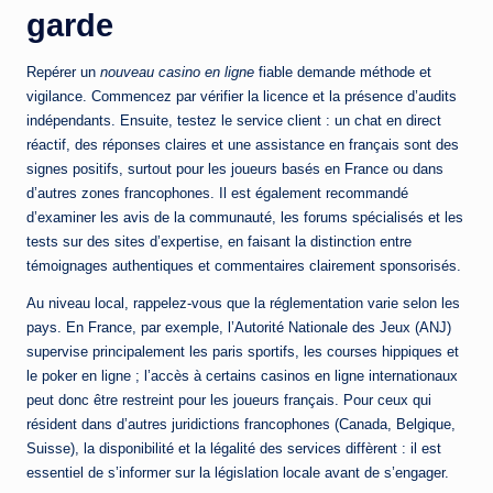
garde
Repérer un
nouveau casino en ligne
fiable demande méthode et
vigilance. Commencez par vérifier la licence et la présence d’audits
indépendants. Ensuite, testez le service client : un chat en direct
réactif, des réponses claires et une assistance en français sont des
signes positifs, surtout pour les joueurs basés en France ou dans
d’autres zones francophones. Il est également recommandé
d’examiner les avis de la communauté, les forums spécialisés et les
tests sur des sites d’expertise, en faisant la distinction entre
témoignages authentiques et commentaires clairement sponsorisés.
Au niveau local, rappelez-vous que la réglementation varie selon les
pays. En France, par exemple, l’Autorité Nationale des Jeux (ANJ)
supervise principalement les paris sportifs, les courses hippiques et
le poker en ligne ; l’accès à certains casinos en ligne internationaux
peut donc être restreint pour les joueurs français. Pour ceux qui
résident dans d’autres juridictions francophones (Canada, Belgique,
Suisse), la disponibilité et la légalité des services diffèrent : il est
essentiel de s’informer sur la législation locale avant de s’engager.