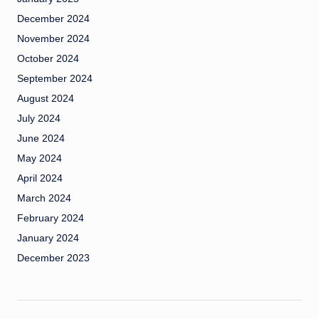
December 2024
November 2024
October 2024
September 2024
August 2024
July 2024
June 2024
May 2024
April 2024
March 2024
February 2024
January 2024
December 2023