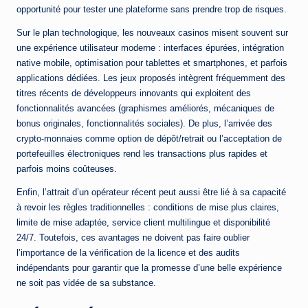
opportunité pour tester une plateforme sans prendre trop de risques.
Sur le plan technologique, les nouveaux casinos misent souvent sur
une expérience utilisateur moderne : interfaces épurées, intégration
native mobile, optimisation pour tablettes et smartphones, et parfois
applications dédiées. Les jeux proposés intègrent fréquemment des
titres récents de développeurs innovants qui exploitent des
fonctionnalités avancées (graphismes améliorés, mécaniques de
bonus originales, fonctionnalités sociales). De plus, l’arrivée des
crypto-monnaies comme option de dépôt/retrait ou l’acceptation de
portefeuilles électroniques rend les transactions plus rapides et
parfois moins coûteuses.
Enfin, l’attrait d’un opérateur récent peut aussi être lié à sa capacité
à revoir les règles traditionnelles : conditions de mise plus claires,
limite de mise adaptée, service client multilingue et disponibilité
24/7. Toutefois, ces avantages ne doivent pas faire oublier
l’importance de la vérification de la licence et des audits
indépendants pour garantir que la promesse d’une belle expérience
ne soit pas vidée de sa substance.