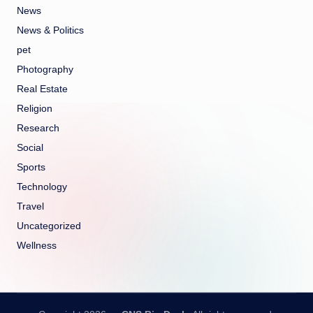
News
News & Politics
pet
Photography
Real Estate
Religion
Research
Social
Sports
Technology
Travel
Uncategorized
Wellness