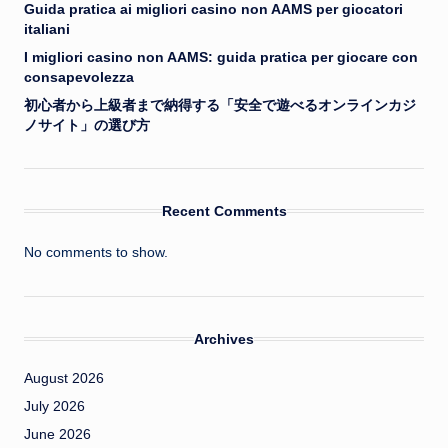
Guida pratica ai migliori casino non AAMS per giocatori
italiani
I migliori casino non AAMS: guida pratica per giocare con
consapevolezza
初心者から上級者まで納得する「安全で遊べるオンラインカジ
ノサイト」の選び方
Recent Comments
No comments to show.
Archives
August 2026
July 2026
June 2026