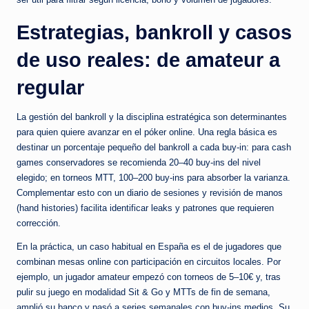
Estrategias, bankroll y casos
de uso reales: de amateur a
regular
La gestión del bankroll y la disciplina estratégica son determinantes
para quien quiere avanzar en el póker online. Una regla básica es
destinar un porcentaje pequeño del bankroll a cada buy-in: para cash
games conservadores se recomienda 20–40 buy-ins del nivel
elegido; en torneos MTT, 100–200 buy-ins para absorber la varianza.
Complementar esto con un diario de sesiones y revisión de manos
(hand histories) facilita identificar leaks y patrones que requieren
corrección.
En la práctica, un caso habitual en España es el de jugadores que
combinan mesas online con participación en circuitos locales. Por
ejemplo, un jugador amateur empezó con torneos de 5–10€ y, tras
pulir su juego en modalidad Sit & Go y MTTs de fin de semana,
amplió su banco y pasó a series semanales con buy-ins medios. Su