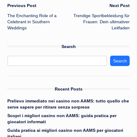
Post
Previous Post
Next Post
The Enchanting Role of a
Trendige Sportbekleidung für
navigation
Celebrant in Southern
Frauen: Dein ultimativer
Weddings
Leitfaden
Search
Search
Recent Posts
Prelievo immediato nei casino non AAMS: tutto quello che
serve sapere per ritirare senza sorprese
Scopri i migliori casino non AAMS: guida pratica per
giocatori informati
Guida pratica ai migliori casino non AAMS per giocatori
italiani