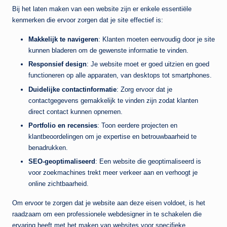
Bij het laten maken van een website zijn er enkele essentiële
kenmerken die ervoor zorgen dat je site effectief is:
Makkelijk te navigeren
: Klanten moeten eenvoudig door je site
kunnen bladeren om de gewenste informatie te vinden.
Responsief design
: Je website moet er goed uitzien en goed
functioneren op alle apparaten, van desktops tot smartphones.
Duidelijke contactinformatie
: Zorg ervoor dat je
contactgegevens gemakkelijk te vinden zijn zodat klanten
direct contact kunnen opnemen.
Portfolio en recensies
: Toon eerdere projecten en
klantbeoordelingen om je expertise en betrouwbaarheid te
benadrukken.
SEO-geoptimaliseerd
: Een website die geoptimaliseerd is
voor zoekmachines trekt meer verkeer aan en verhoogt je
online zichtbaarheid.
Om ervoor te zorgen dat je website aan deze eisen voldoet, is het
raadzaam om een professionele webdesigner in te schakelen die
ervaring heeft met het maken van websites voor specifieke