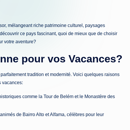
sor, mélangeant riche patrimoine culturel, paysages
découvrir ce pays fascinant, quoi de mieux que de choisir
r votre aventure?
onne pour vos Vacances?
e parfaitement tradition et modernité. Voici quelques raisons
es vacances:
istoriques comme la Tour de Belém et le Monastère des
animés de Bairro Alto et Alfama, célèbres pour leur