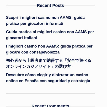
Recent Posts
Scopri i migliori casino non AAMS: guida
pratica per giocatori informati
Guida pratica ai migliori casino non AAMS per
giocatori italiani
I migliori casino non AAMS: guida pratica per
giocare con consapevolezza
初心者から上級者まで納得する「安全で遊べる
オンラインカジノサイト」の選び方
Descubre cómo elegir y disfrutar un casino
online en España con seguridad y estrategia
Recent Comments