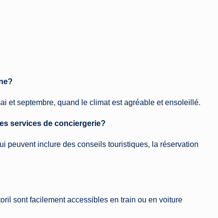
nne?
ai et septembre, quand le climat est agréable et ensoleillé.
des services de conciergerie?
ui peuvent inclure des conseils touristiques, la réservation
il sont facilement accessibles en train ou en voiture