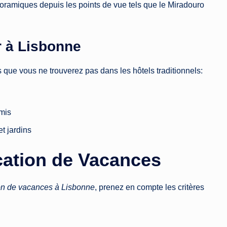
ramiques depuis les points de vue tels que le Miradouro
r à Lisbonne
 que vous ne trouverez pas dans les hôtels traditionnels:
amis
t jardins
ocation de Vacances
on de vacances à Lisbonne
, prenez en compte les critères