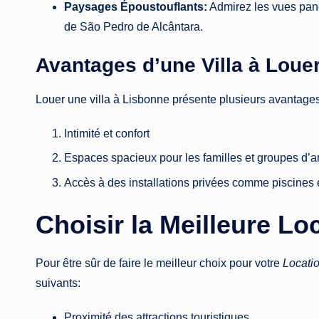
Paysages Époustouflants:
Admirez les vues pano
de São Pedro de Alcântara.
Avantages d’une Villa à Loue
Louer une villa à Lisbonne présente plusieurs avantages
Intimité et confort
Espaces spacieux pour les familles et groupes d’
Accès à des installations privées comme piscines e
Choisir la Meilleure L
Pour être sûr de faire le meilleur choix pour votre
Locati
suivants:
Proximité des attractions touristiques