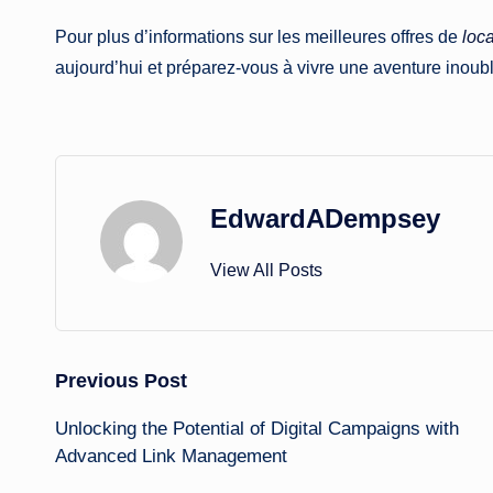
Pour plus d’informations sur les meilleures offres de
loc
aujourd’hui et préparez-vous à vivre une aventure inoub
EdwardADempsey
View All Posts
Post
Previous Post
Unlocking the Potential of Digital Campaigns with
navigation
Advanced Link Management