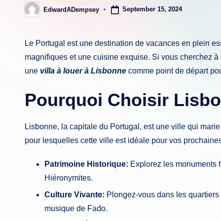
September 15, 2024
EdwardADempsey
Posted
by
Le Portugal est une destination de vacances en plein es
magnifiques et une cuisine exquise. Si vous cherchez à 
une
villa à louer à Lisbonne
comme point de départ pou
Pourquoi Choisir Lisb
Lisbonne, la capitale du Portugal, est une ville qui mari
pour lesquelles cette ville est idéale pour vos prochain
Patrimoine Historique:
Explorez les monuments h
Hiéronymites.
Culture Vivante:
Plongez-vous dans les quartiers 
musique de Fado.