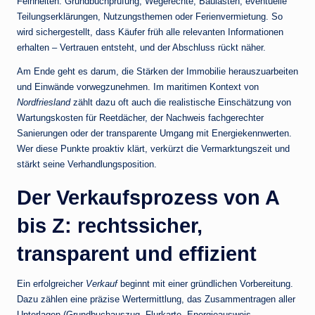
Feinheiten: Grundbuchprüfung, Wegerechte, Baulasten, eventuelle
Teilungserklärungen, Nutzungsthemen oder Ferienvermietung. So
wird sichergestellt, dass Käufer früh alle relevanten Informationen
erhalten – Vertrauen entsteht, und der Abschluss rückt näher.
Am Ende geht es darum, die Stärken der Immobilie herauszuarbeiten
und Einwände vorwegzunehmen. Im maritimen Kontext von
Nordfriesland
zählt dazu oft auch die realistische Einschätzung von
Wartungskosten für Reetdächer, der Nachweis fachgerechter
Sanierungen oder der transparente Umgang mit Energiekennwerten.
Wer diese Punkte proaktiv klärt, verkürzt die Vermarktungszeit und
stärkt seine Verhandlungsposition.
Der Verkaufsprozess von A
bis Z: rechtssicher,
transparent und effizient
Ein erfolgreicher
Verkauf
beginnt mit einer gründlichen Vorbereitung.
Dazu zählen eine präzise Wertermittlung, das Zusammentragen aller
Unterlagen (Grundbuchauszug, Flurkarte, Energieausweis,