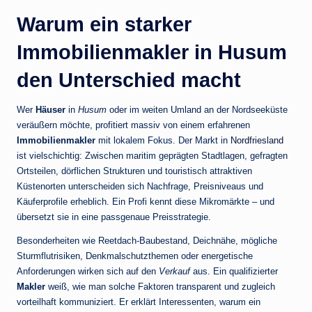
Warum ein starker
Immobilienmakler in Husum
den Unterschied macht
Wer
Häuser
in
Husum
oder im weiten Umland an der Nordseeküste
veräußern möchte, profitiert massiv von einem erfahrenen
Immobilienmakler
mit lokalem Fokus. Der Markt in
Nordfriesland
ist vielschichtig: Zwischen maritim geprägten Stadtlagen, gefragten
Ortsteilen, dörflichen Strukturen und touristisch attraktiven
Küstenorten unterscheiden sich Nachfrage, Preisniveaus und
Käuferprofile erheblich. Ein Profi kennt diese Mikromärkte – und
übersetzt sie in eine passgenaue Preisstrategie.
Besonderheiten wie Reetdach-Baubestand, Deichnähe, mögliche
Sturmflutrisiken, Denkmalschutzthemen oder energetische
Anforderungen wirken sich auf den
Verkauf
aus. Ein qualifizierter
Makler
weiß, wie man solche Faktoren transparent und zugleich
vorteilhaft kommuniziert. Er erklärt Interessenten, warum ein