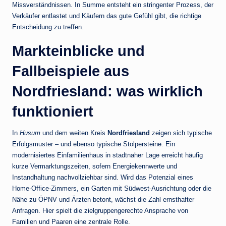
Missverständnissen. In Summe entsteht ein stringenter Prozess, der
Verkäufer entlastet und Käufern das gute Gefühl gibt, die richtige
Entscheidung zu treffen.
Markteinblicke und
Fallbeispiele aus
Nordfriesland: was wirklich
funktioniert
In
Husum
und dem weiten Kreis
Nordfriesland
zeigen sich typische
Erfolgsmuster – und ebenso typische Stolpersteine. Ein
modernisiertes Einfamilienhaus in stadtnaher Lage erreicht häufig
kurze Vermarktungszeiten, sofern Energiekennwerte und
Instandhaltung nachvollziehbar sind. Wird das Potenzial eines
Home-Office-Zimmers, ein Garten mit Südwest-Ausrichtung oder die
Nähe zu ÖPNV und Ärzten betont, wächst die Zahl ernsthafter
Anfragen. Hier spielt die zielgruppengerechte Ansprache von
Familien und Paaren eine zentrale Rolle.