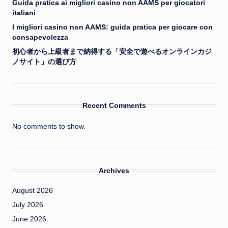
Guida pratica ai migliori casino non AAMS per giocatori
italiani
I migliori casino non AAMS: guida pratica per giocare con
consapevolezza
初心者から上級者まで納得する「安全で遊べるオンラインカジ
ノサイト」の選び方
Recent Comments
No comments to show.
Archives
August 2026
July 2026
June 2026