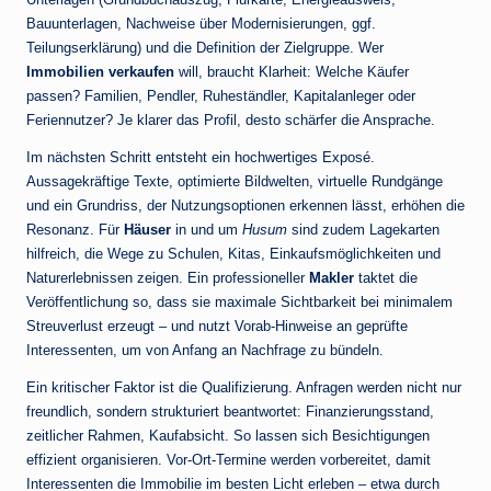
Bauunterlagen, Nachweise über Modernisierungen, ggf.
Teilungserklärung) und die Definition der Zielgruppe. Wer
Immobilien verkaufen
will, braucht Klarheit: Welche Käufer
passen? Familien, Pendler, Ruheständler, Kapitalanleger oder
Feriennutzer? Je klarer das Profil, desto schärfer die Ansprache.
Im nächsten Schritt entsteht ein hochwertiges Exposé.
Aussagekräftige Texte, optimierte Bildwelten, virtuelle Rundgänge
und ein Grundriss, der Nutzungsoptionen erkennen lässt, erhöhen die
Resonanz. Für
Häuser
in und um
Husum
sind zudem Lagekarten
hilfreich, die Wege zu Schulen, Kitas, Einkaufsmöglichkeiten und
Naturerlebnissen zeigen. Ein professioneller
Makler
taktet die
Veröffentlichung so, dass sie maximale Sichtbarkeit bei minimalem
Streuverlust erzeugt – und nutzt Vorab-Hinweise an geprüfte
Interessenten, um von Anfang an Nachfrage zu bündeln.
Ein kritischer Faktor ist die Qualifizierung. Anfragen werden nicht nur
freundlich, sondern strukturiert beantwortet: Finanzierungsstand,
zeitlicher Rahmen, Kaufabsicht. So lassen sich Besichtigungen
effizient organisieren. Vor-Ort-Termine werden vorbereitet, damit
Interessenten die Immobilie im besten Licht erleben – etwa durch