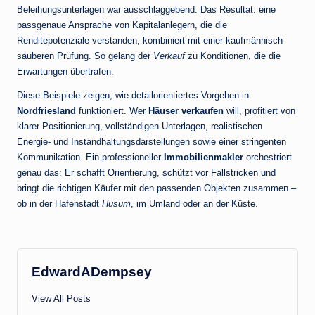
Beleihungsunterlagen war ausschlaggebend. Das Resultat: eine
passgenaue Ansprache von Kapitalanlegern, die die
Renditepotenziale verstanden, kombiniert mit einer kaufmännisch
sauberen Prüfung. So gelang der
Verkauf
zu Konditionen, die die
Erwartungen übertrafen.
Diese Beispiele zeigen, wie detailorientiertes Vorgehen in
Nordfriesland
funktioniert. Wer
Häuser verkaufen
will, profitiert von
klarer Positionierung, vollständigen Unterlagen, realistischen
Energie- und Instandhaltungsdarstellungen sowie einer stringenten
Kommunikation. Ein professioneller
Immobilienmakler
orchestriert
genau das: Er schafft Orientierung, schützt vor Fallstricken und
bringt die richtigen Käufer mit den passenden Objekten zusammen –
ob in der Hafenstadt
Husum
, im Umland oder an der Küste.
EdwardADempsey
View All Posts