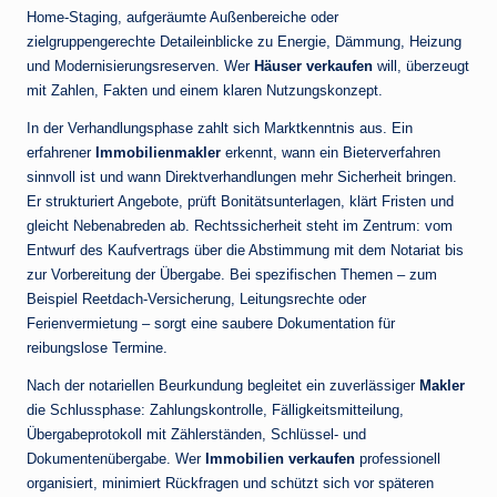
Home-Staging, aufgeräumte Außenbereiche oder
zielgruppengerechte Detaileinblicke zu Energie, Dämmung, Heizung
und Modernisierungsreserven. Wer
Häuser verkaufen
will, überzeugt
mit Zahlen, Fakten und einem klaren Nutzungskonzept.
In der Verhandlungsphase zahlt sich Marktkenntnis aus. Ein
erfahrener
Immobilienmakler
erkennt, wann ein Bieterverfahren
sinnvoll ist und wann Direktverhandlungen mehr Sicherheit bringen.
Er strukturiert Angebote, prüft Bonitätsunterlagen, klärt Fristen und
gleicht Nebenabreden ab. Rechtssicherheit steht im Zentrum: vom
Entwurf des Kaufvertrags über die Abstimmung mit dem Notariat bis
zur Vorbereitung der Übergabe. Bei spezifischen Themen – zum
Beispiel Reetdach-Versicherung, Leitungsrechte oder
Ferienvermietung – sorgt eine saubere Dokumentation für
reibungslose Termine.
Nach der notariellen Beurkundung begleitet ein zuverlässiger
Makler
die Schlussphase: Zahlungskontrolle, Fälligkeitsmitteilung,
Übergabeprotokoll mit Zählerständen, Schlüssel- und
Dokumentenübergabe. Wer
Immobilien verkaufen
professionell
organisiert, minimiert Rückfragen und schützt sich vor späteren