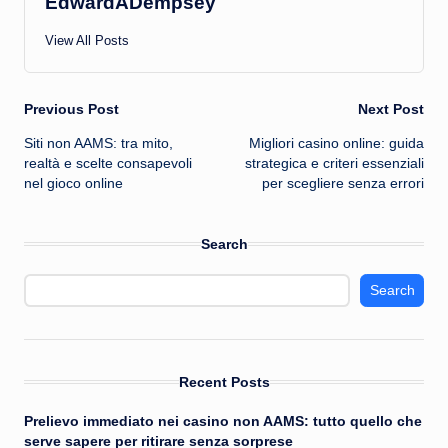
EdwardADempsey
View All Posts
Post
Previous Post
Next Post
Siti non AAMS: tra mito,
Migliori casino online: guida
navigation
realtà e scelte consapevoli
strategica e criteri essenziali
nel gioco online
per scegliere senza errori
Search
Search
Recent Posts
Prelievo immediato nei casino non AAMS: tutto quello che
serve sapere per ritirare senza sorprese