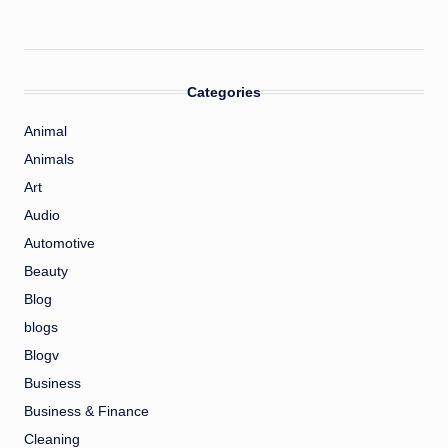
Categories
Animal
Animals
Art
Audio
Automotive
Beauty
Blog
blogs
Blogv
Business
Business & Finance
Cleaning