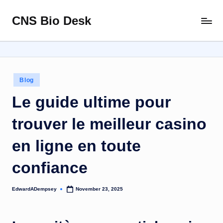
CNS Bio Desk
Skip
Bringing
to
Life
content
to
Every
Story
Posted
Blog
in
Le guide ultime pour
trouver le meilleur casino
en ligne en toute
confiance
EdwardADempsey
November 23, 2025
Posted
by