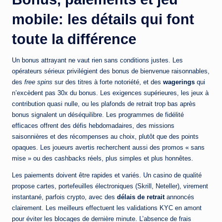
mobile: les détails qui font
toute la différence
Un bonus attrayant ne vaut rien sans conditions justes. Les
opérateurs sérieux privilégient des bonus de bienvenue raisonnables,
des
free spins
sur des titres à forte notoriété, et des
wagerings
qui
n’excèdent pas 30x du bonus. Les exigences supérieures, les jeux à
contribution quasi nulle, ou les plafonds de retrait trop bas après
bonus signalent un déséquilibre. Les programmes de fidélité
efficaces offrent des défis hebdomadaires, des missions
saisonnières et des récompenses au choix, plutôt que des points
opaques. Les joueurs avertis recherchent aussi des promos « sans
mise » ou des cashbacks réels, plus simples et plus honnêtes.
Les paiements doivent être rapides et variés. Un casino de qualité
propose cartes, portefeuilles électroniques (Skrill, Neteller), virement
instantané, parfois crypto, avec des
délais de retrait
annoncés
clairement. Les meilleurs effectuent les validations KYC en amont
pour éviter les blocages de dernière minute. L’absence de frais