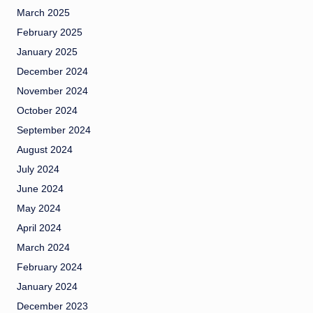
March 2025
February 2025
January 2025
December 2024
November 2024
October 2024
September 2024
August 2024
July 2024
June 2024
May 2024
April 2024
March 2024
February 2024
January 2024
December 2023