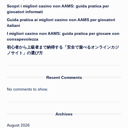
Scopri i migliori casino non AAMS: guida pratica per
giocatori informati
Guida pratica ai migliori casino non AAMS per giocatori
italiani
I migliori casino non AAMS: guida pratica per giocare con
consapevolezza
初心者から上級者まで納得する「安全で遊べるオンラインカジ
ノサイト」の選び方
Recent Comments
No comments to show.
Archives
August 2026