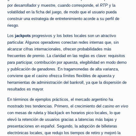
por desarrollador y muestre, cuando corresponde, el
RTP
y la
volatilidad en la ficha del juego, de modo que el usuario pueda
construir una estrategia de entretenimiento acorde a su perfil de
riesgo.
Los
jackpots
progresivos y los botes locales son un atractivo
particular. Algunos operadores conectan redes internas que, sin
alcanzar cifras internacionales, ofrecen probabilidades más
frecuentes de premio. La claridad en las reglas es clave: requisitos
para participar, contribución por apuesta, elegibilidad en modo demo
y publicación de ganadores. En tragamonedas de alta varianza,
conviene que el casino ofrezca límites flexibles de apuesta y
herramientas de administración del bankroll, ya que la dispersión de
resultados es mayor.
En términos de ejemplos prácticos, el mercado argentino ha
mostrado tres tendencias. Primero, el crecimiento del
casino en vivo
con mesas de ruleta y blackjack en horarios pico locales, lo que
elevó la retención de usuarios gracias a latencias más bajas y
presentaciones en español. Segundo, la adopción de billeteras
electrónicas locales, que redujo los tiempos de retiro y mejoró la