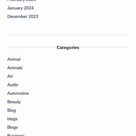
January 2024
December 2023
Categories
Animal
Animals
Art
Audio
Automotive
Beauty
Blog
blogs
Blogv
Business