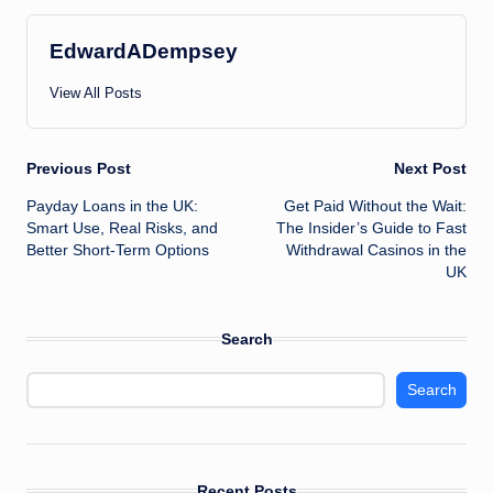
EdwardADempsey
View All Posts
Post
Previous Post
Next Post
Payday Loans in the UK:
Get Paid Without the Wait:
navigation
Smart Use, Real Risks, and
The Insider’s Guide to Fast
Better Short‑Term Options
Withdrawal Casinos in the
UK
Search
Search
Recent Posts