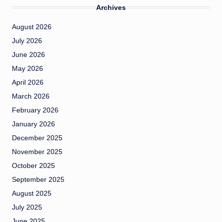
Archives
August 2026
July 2026
June 2026
May 2026
April 2026
March 2026
February 2026
January 2026
December 2025
November 2025
October 2025
September 2025
August 2025
July 2025
June 2025