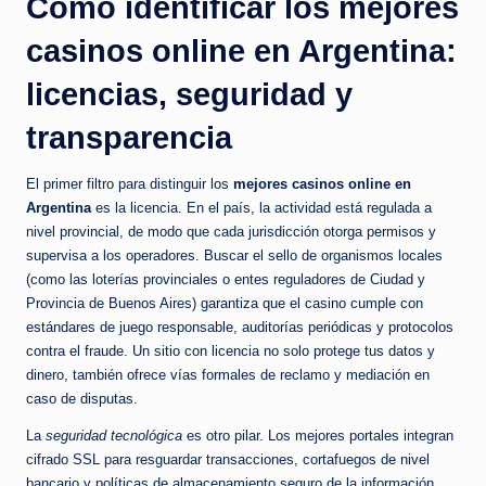
Cómo identificar los mejores
casinos online en Argentina:
licencias, seguridad y
transparencia
El primer filtro para distinguir los
mejores casinos online en
Argentina
es la licencia. En el país, la actividad está regulada a
nivel provincial, de modo que cada jurisdicción otorga permisos y
supervisa a los operadores. Buscar el sello de organismos locales
(como las loterías provinciales o entes reguladores de Ciudad y
Provincia de Buenos Aires) garantiza que el casino cumple con
estándares de juego responsable, auditorías periódicas y protocolos
contra el fraude. Un sitio con licencia no solo protege tus datos y
dinero, también ofrece vías formales de reclamo y mediación en
caso de disputas.
La
seguridad tecnológica
es otro pilar. Los mejores portales integran
cifrado SSL para resguardar transacciones, cortafuegos de nivel
bancario y políticas de almacenamiento seguro de la información.