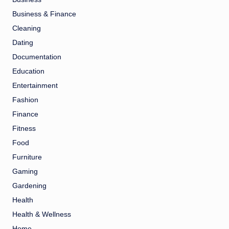
Business & Finance
Cleaning
Dating
Documentation
Education
Entertainment
Fashion
Finance
Fitness
Food
Furniture
Gaming
Gardening
Health
Health & Wellness
Home