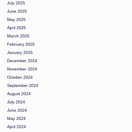
July 2025
June 2025
May 2025
April 2025
March 2025
February 2025
January 2025
December 2024
November 2024
October 2024
September 2024
August 2024
July 2024
June 2024
May 2024
April 2024