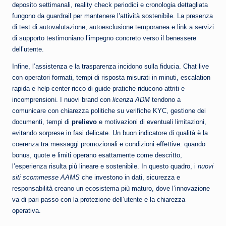
deposito settimanali, reality check periodici e cronologia dettagliata
fungono da guardrail per mantenere l’attività sostenibile. La presenza
di test di autovalutazione, autoesclusione temporanea e link a servizi
di supporto testimoniano l’impegno concreto verso il benessere
dell’utente.
Infine, l’assistenza e la trasparenza incidono sulla fiducia. Chat live
con operatori formati, tempi di risposta misurati in minuti, escalation
rapida e help center ricco di guide pratiche riducono attriti e
incomprensioni. I nuovi brand con
licenza ADM
tendono a
comunicare con chiarezza politiche su verifiche KYC, gestione dei
documenti, tempi di
prelievo
e motivazioni di eventuali limitazioni,
evitando sorprese in fasi delicate. Un buon indicatore di qualità è la
coerenza tra messaggi promozionali e condizioni effettive: quando
bonus, quote e limiti operano esattamente come descritto,
l’esperienza risulta più lineare e sostenibile. In questo quadro, i
nuovi
siti scommesse AAMS
che investono in dati, sicurezza e
responsabilità creano un ecosistema più maturo, dove l’innovazione
va di pari passo con la protezione dell’utente e la chiarezza
operativa.