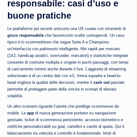
responsabile: casi d’uso e
buone pratiche
Le piattaforme più recenti uniscono una UX curata con strumenti di
gioco responsabile
che favoriscono scelte consapevoli. Un caso
tipico è lo scommettitore che segue Serie A e Champions:
un’interfaccia con
palinsesto
intelligente, filtri rapidi per mercato
(1X2, handicap asiatici, over/under, marcatori) e statistiche integrate
consente di costruire multipla e singole in pochi passaggi, con tempi
di caricamento minimi anche durante il live. L’aggiunta di streaming
selezionato e di un centro dati con xG, forma squadra e head-to-
head migliora la qualità delle decisioni, mentre il
cash out
parziale
permette di proteggere parte della vincita in scenari di elevata
volatilità.
Un altro scenario riguarda l’utente che predilige scommesse da
mobile. Le
app
di nuova generazione puntano su navigazione
gestuale, ticket di scommessa persistente, accesso biometrico e
notifiche personalizzabili su goal, cartellini e cambi di quota. Qui il
bilanciamento tra velocità e controllo è fondamentale: limiti di