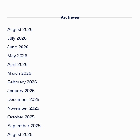
Archives
August 2026
July 2026
June 2026
May 2026
April 2026
March 2026
February 2026
January 2026
December 2025
November 2025
October 2025
September 2025
August 2025