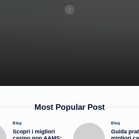
Most Popular Post
Posted
Posted
Blog
Blog
in
in
Scopri i migliori
Guida prat
casino non AAMS:
migliori c