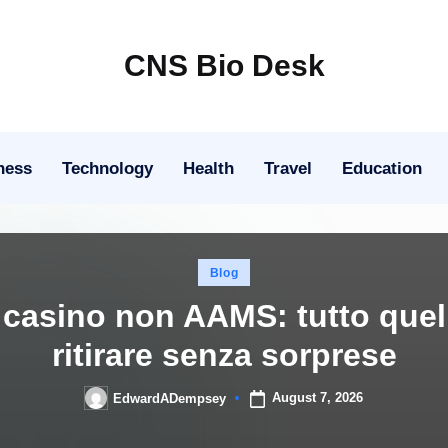
CNS Bio Desk
Bringing
Life
to
ness
Technology
Health
Travel
Education
Every
Story
Posted
Blog
in
 casino non AAMS: tutto quel
ritirare senza sorprese
August 7, 2026
EdwardADempsey
Posted
by