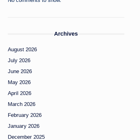
No comments to show.
Archives
August 2026
July 2026
June 2026
May 2026
April 2026
March 2026
February 2026
January 2026
December 2025