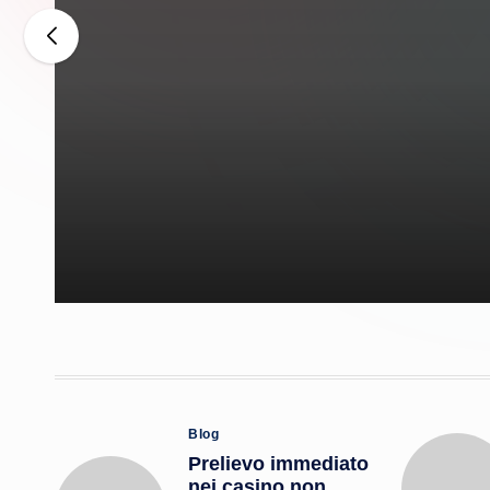
Posted
Blog
in
Prelievo immediato
nei casino non