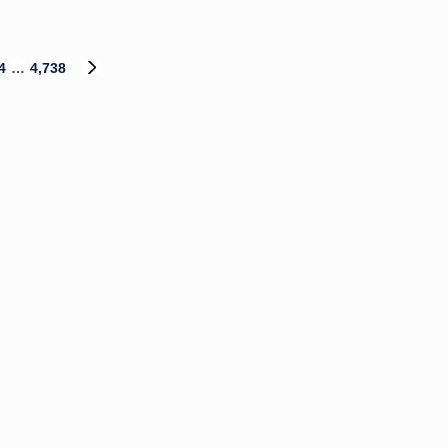
4
…
4,738
NEXT
PAGE