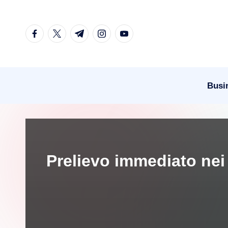
Skip
facebook.com
twitter.com
t.me
instagram.com
youtube.com
to
content
Busi
Prelievo immediato nei