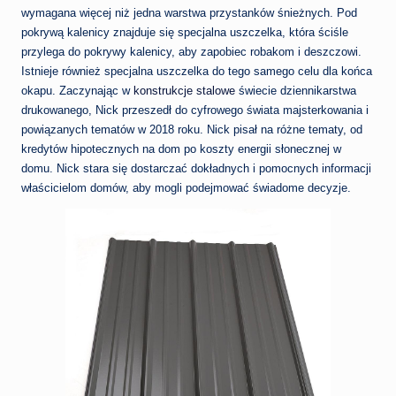
wymagana więcej niż jedna warstwa przystanków śnieżnych. Pod
pokrywą kalenicy znajduje się specjalna uszczelka, która ściśle
przylega do pokrywy kalenicy, aby zapobiec robakom i deszczowi.
Istnieje również specjalna uszczelka do tego samego celu dla końca
okapu. Zaczynając w
konstrukcje stalowe
świecie dziennikarstwa
drukowanego, Nick przeszedł do cyfrowego świata majsterkowania i
powiązanych tematów w 2018 roku. Nick pisał na różne tematy, od
kredytów hipotecznych na dom po koszty energii słonecznej w
domu. Nick stara się dostarczać dokładnych i pomocnych informacji
właścicielom domów, aby mogli podejmować świadome decyzje.