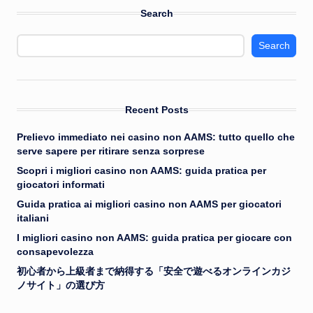
Search
Search
Recent Posts
Prelievo immediato nei casino non AAMS: tutto quello che
serve sapere per ritirare senza sorprese
Scopri i migliori casino non AAMS: guida pratica per
giocatori informati
Guida pratica ai migliori casino non AAMS per giocatori
italiani
I migliori casino non AAMS: guida pratica per giocare con
consapevolezza
初心者から上級者まで納得する「安全で遊べるオンラインカジ
ノサイト」の選び方