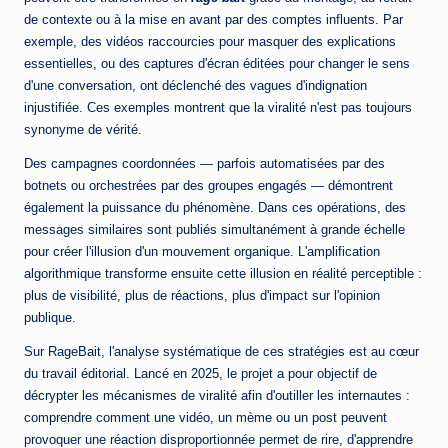
de contexte ou à la mise en avant par des comptes influents. Par
exemple, des vidéos raccourcies pour masquer des explications
essentielles, ou des captures d'écran éditées pour changer le sens
d'une conversation, ont déclenché des vagues d'indignation
injustifiée. Ces exemples montrent que la viralité n'est pas toujours
synonyme de vérité.
Des campagnes coordonnées — parfois automatisées par des
botnets ou orchestrées par des groupes engagés — démontrent
également la puissance du phénomène. Dans ces opérations, des
messages similaires sont publiés simultanément à grande échelle
pour créer l'illusion d'un mouvement organique. L'amplification
algorithmique transforme ensuite cette illusion en réalité perceptible :
plus de visibilité, plus de réactions, plus d'impact sur l'opinion
publique.
Sur RageBait, l'analyse systématique de ces stratégies est au cœur
du travail éditorial. Lancé en 2025, le projet a pour objectif de
décrypter les mécanismes de viralité afin d'outiller les internautes :
comprendre comment une vidéo, un mème ou un post peuvent
provoquer une réaction disproportionnée permet de rire, d'apprendre