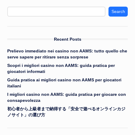
Search
Recent Posts
Prelievo immediato nei casino non AAMS: tutto quello che
serve sapere per ritirare senza sorprese
Scopri i migliori casino non AAMS: guida pratica per
giocatori informati
Guida pratica ai migliori casino non AAMS per giocatori
italiani
I migliori casino non AAMS: guida pratica per giocare con
consapevolezza
初心者から上級者まで納得する「安全で遊べるオンラインカジ
ノサイト」の選び方