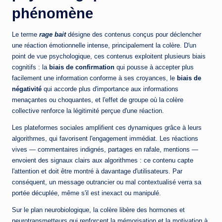
phénomène
Le terme
rage bait
désigne des contenus conçus pour déclencher
une réaction émotionnelle intense, principalement la colère. D'un
point de vue psychologique, ces contenus exploitent plusieurs biais
cognitifs : la
biais de confirmation
qui pousse à accepter plus
facilement une information conforme à ses croyances, le
biais de
négativité
qui accorde plus d'importance aux informations
menaçantes ou choquantes, et l'effet de groupe où la colère
collective renforce la légitimité perçue d'une réaction.
Les plateformes sociales amplifient ces dynamiques grâce à leurs
algorithmes, qui favorisent l'engagement immédiat. Les réactions
vives — commentaires indignés, partages en rafale, mentions —
envoient des signaux clairs aux algorithmes : ce contenu capte
l'attention et doit être montré à davantage d'utilisateurs. Par
conséquent, un message outrancier ou mal contextualisé verra sa
portée décuplée, même s'il est inexact ou manipulé.
Sur le plan neurobiologique, la colère libère des hormones et
neurotransmetteurs qui renforcent la mémorisation et la motivation à