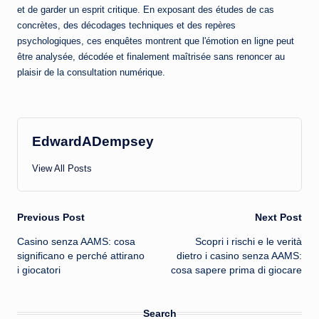
et de garder un esprit critique. En exposant des études de cas
concrètes, des décodages techniques et des repères
psychologiques, ces enquêtes montrent que l'émotion en ligne peut
être analysée, décodée et finalement maîtrisée sans renoncer au
plaisir de la consultation numérique.
EdwardADempsey
View All Posts
Post
Previous Post
Next Post
Casino senza AAMS: cosa
Scopri i rischi e le verità
navigation
significano e perché attirano
dietro i casino senza AAMS:
i giocatori
cosa sapere prima di giocare
Search