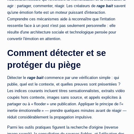
agir : partager, commenter, réagir. Les créateurs de
rage bait
savent
qu'une émotion forte est un moteur puissant d'interaction.
Comprendre ces mécanismes aide à reconnaître que l'irritation
ressentie face à un post n'est pas seulement personnelle : elle
résulte d'une architecture sociale et technologique pensée pour
convertir l'émotion en attention.
Comment détecter et se
protéger du piège
Détecter le
rage bait
commence par une vérification simple : qui
publie, quel est le contexte, et quelles preuves sont présentées ?
Les indices courants incluent titres sensationnalistes, extraits vidéo
coupés hors contexte, images sans source, et appels explicites à
partager ou à « flooder » une publication. Appliquer le principe de l'«
inertie émotionnelle » — prendre quelques minutes avant de réagir —
réduit considérablement la propagation impulsive.
Parmi les outils pratiques figurent la recherche d'origine (reverse
image search), la consultation de sources fiables, et l'utilisation des