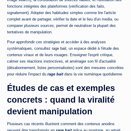
fonctions intégrées des plateformes (vérification des faits,
signalement). Adopter des habitudes simples comme lire l'article
complet avant de partager, vérifier la date et le lieu d'un media, ou
comparer plusieurs sources, permet de neutraliser la plupart des
tentatives de manipulation.
Pour approfondir ces stratégies et accéder à des analyses
systématiques, consultez
rage bait
, un espace dédié à l'étude des
contenus viraux et de leurs rouages. Enseigner l'esprit critique,
calmer ses réactions instinctives, et aménager son fil d'actualité
(désabonnement, listes personnalisées) sont des mesures concrètes
pour réduire l'impact du
rage bait
dans la vie numérique quotidienne.
Études de cas et exemples
concrets : quand la viralité
devient manipulation
Plusieurs cas récents illustrent comment des contenus anodins
peuvent être transformés en
rage bait
grâce au montage, au retrait