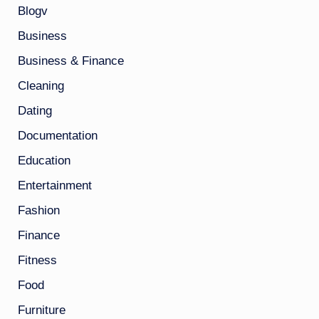
Blogv
Business
Business & Finance
Cleaning
Dating
Documentation
Education
Entertainment
Fashion
Finance
Fitness
Food
Furniture