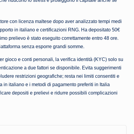
che riducono lo stress e proteggono il capitale anche se
atore con licenza maltese dopo aver analizzato tempi medi
upporto in italiano e certificazioni RNG. Ha depositato 50€
primo prelievo è stato eseguito correttamente entro 48 ore.
piattaforma senza esporre grandi somme.
per gioco e conti personali, la verifica identità (KYC) solo su
utenticazione a due fattori se disponibile. Evita suggerimenti
ludere restrizioni geografiche; resta nei limiti consentiti e
a in italiano e i metodi di pagamento preferiti in Italia
care depositi e prelievi e ridurre possibili complicazioni