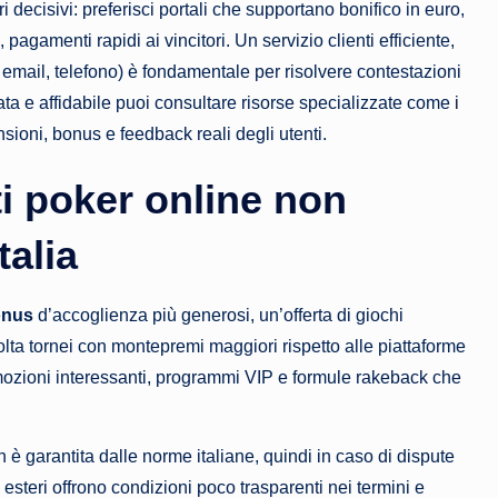
i decisivi: preferisci portali che supportano bonifico in euro,
 pagamenti rapidi ai vincitori. Un servizio clienti efficiente,
e, email, telefono) è fondamentale per risolvere contestazioni
a e affidabile puoi consultare risorse specializzate come
i
sioni, bonus e feedback reali degli utenti.
ti poker online non
talia
onus
d’accoglienza più generosi, un’offerta di giochi
lvolta tornei con montepremi maggiori rispetto alle piattaforme
mozioni interessanti, programmi VIP e formule rakeback che
on è garantita dalle norme italiane, quindi in caso di dispute
steri offrono condizioni poco trasparenti nei termini e