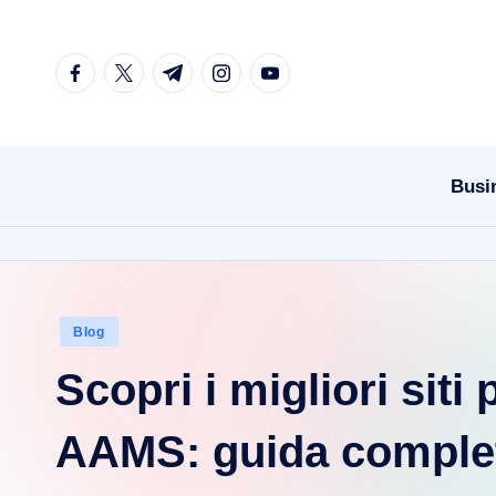
Skip
facebook.com
twitter.com
t.me
instagram.com
youtube.com
to
content
Busi
Posted
Blog
in
Scopri i migliori siti
AAMS: guida completa