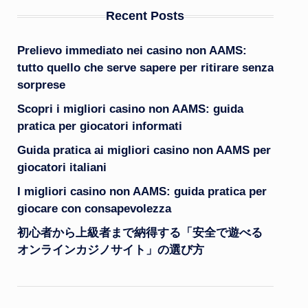
Recent Posts
Prelievo immediato nei casino non AAMS:
tutto quello che serve sapere per ritirare senza
sorprese
Scopri i migliori casino non AAMS: guida
pratica per giocatori informati
Guida pratica ai migliori casino non AAMS per
giocatori italiani
I migliori casino non AAMS: guida pratica per
giocare con consapevolezza
初心者から上級者まで納得する「安全で遊べる
オンラインカジノサイト」の選び方