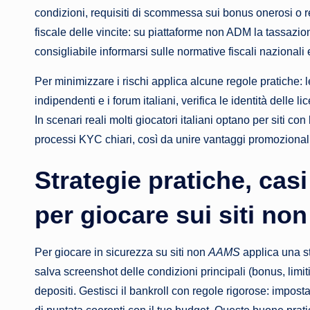
condizioni, requisiti di scommessa sui bonus onerosi o res
fiscale delle vincite: su piattaforme non ADM la tassazion
consigliabile informarsi sulle normative fiscali nazionali
Per minimizzare i rischi applica alcune regole pratiche: l
indipendenti e i forum italiani, verifica le identità delle l
In scenari reali molti giocatori italiani optano per siti c
processi KYC chiari, così da unire vantaggi promozionali a
Strategie pratiche, casi
per giocare sui siti n
Per giocare in sicurezza su siti non
AAMS
applica una str
salva screenshot delle condizioni principali (bonus, limit
depositi. Gestisci il bankroll con regole rigorose: imposta s