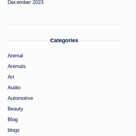
December 2023
Categories
Animal
Animals
Art
Audio
Automotive
Beauty
Blog
blogs