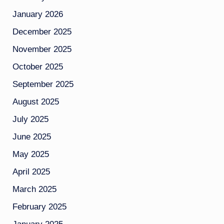
January 2026
December 2025
November 2025
October 2025
September 2025
August 2025
July 2025
June 2025
May 2025
April 2025
March 2025
February 2025