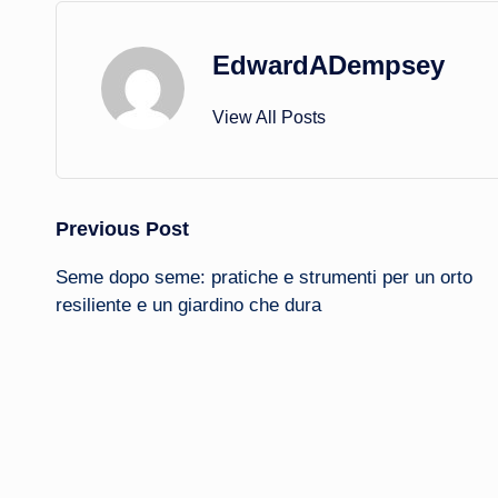
EdwardADempsey
View All Posts
Post
Previous Post
Seme dopo seme: pratiche e strumenti per un orto
navigation
resiliente e un giardino che dura