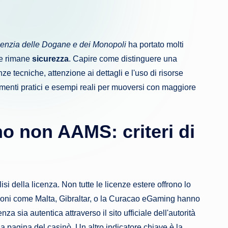
enzia delle Dogane e dei Monopoli
ha portato molti
ine rimane
sicurezza
. Capire come distinguere una
e tecniche, attenzione ai dettagli e l'uso di risorse
strumenti pratici e esempi reali per muoversi con maggiore
o non AAMS: criteri di
lisi della licenza. Non tutte le licenze estere offrono lo
dizioni come Malta, Gibraltar, o la Curacao eGaming hanno
za sia autentica attraverso il sito ufficiale dell'autorità
lla pagina del casinò. Un altro indicatore chiave è la