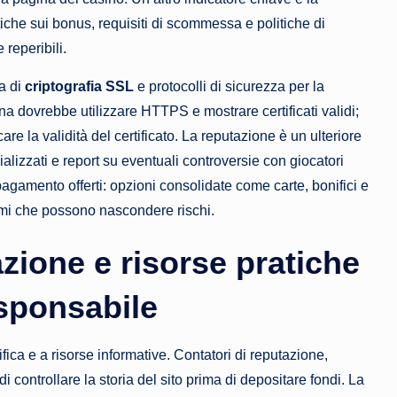
tiche sui bonus, requisiti di scommessa e politiche di
reperibili.
a di
criptografia SSL
e protocolli di sicurezza per la
ina dovrebbe utilizzare HTTPS e mostrare certificati validi;
re la validità del certificato. La reputazione è un ulteriore
alizzati e report su eventuali controversie con giocatori
pagamento offerti: opzioni consolidate come carte, bonifici e
nimi che possono nascondere rischi.
zione e risorse pratiche
sponsabile
rifica e a risorse informative. Contatori di reputazione,
i controllare la storia del sito prima di depositare fondi. La