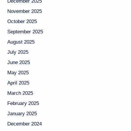
December 2025
November 2025
October 2025
September 2025
August 2025
July 2025
June 2025
May 2025
April 2025
March 2025
February 2025
January 2025
December 2024