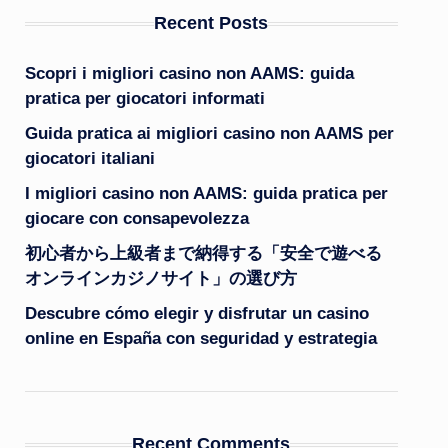
Recent Posts
Scopri i migliori casino non AAMS: guida
pratica per giocatori informati
Guida pratica ai migliori casino non AAMS per
giocatori italiani
I migliori casino non AAMS: guida pratica per
giocare con consapevolezza
初心者から上級者まで納得する「安全で遊べる
オンラインカジノサイト」の選び方
Descubre cómo elegir y disfrutar un casino
online en España con seguridad y estrategia
Recent Comments