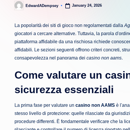
January 24, 2026
EdwardADempsey
Posted
by
La popolarità dei siti di gioco non regolamentati dalla
Ag
giocatori a cercare alternative. Tuttavia, la parola d'ord
piattaforma affidabile da una rischiosa richiede conoscenz
affidabili. Le sezioni seguenti offrono criteri concreti, 
consapevolezza nel panorama dei
casino non aams
.
Come valutare un casin
sicurezza essenziali
La prima fase per valutare un
casino non AAMS
è l'ana
stesso livello di protezione: quelle rilasciate da giuris
procedure differenti. È fondamentale verificare che la licen
rilasciante e controllare il numero di licenza riportato ne