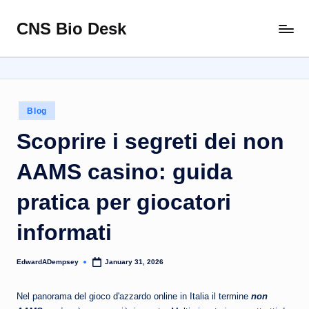
CNS Bio Desk
Skip
Bringing
to
Life
content
to
Every
Story
Posted
Blog
in
Scoprire i segreti dei non
AAMS casino: guida
pratica per giocatori
informati
EdwardADempsey
January 31, 2026
Posted
by
Nel panorama del gioco d'azzardo online in Italia il termine
non