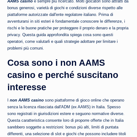
AAMS casino
è sempre più ricercato. Molti giocatori sono attratti da
bonus generosi, varietà di giochi e condizioni diverse rispetto alle
piattaforme autorizzate dall'ente regolatore italiano. Prima di
avventurarsi in siti esteri è fondamentale conoscere le differenze, i
rischi e le buone pratiche per proteggere il proprio denaro e la propria
privacy. Questa guida approfondita spiega cosa sono questi
operatori, come valutarli e quali strategie adottare per limitare i
problemi più comuni.
Cosa sono i non AAMS
casino e perché suscitano
interesse
I
non AAMS casino
sono piattaforme di gioco online che operano
senza la licenza rilasciata dall'ADM (ex AAMS) in Italia. Spesso
sono registrati in giurisdizioni estere e seguono normative diverse.
Questa caratteristica consente loro di proporre offerte che in Italia
sarebbero soggette a restrizioni: bonus più alti, limiti di puntata
differenti, una selezione di slot e giochi che possono includere titoli