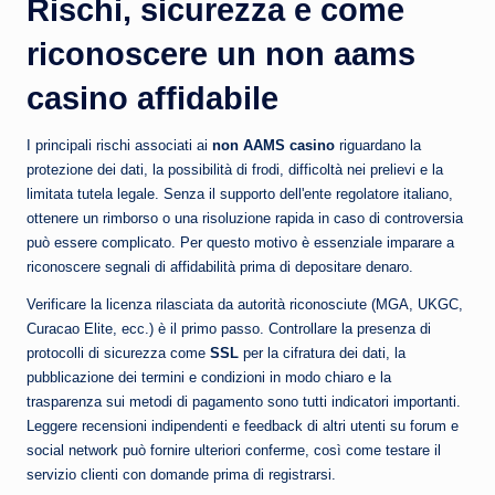
Rischi, sicurezza e come
riconoscere un
non aams
casino
affidabile
I principali rischi associati ai
non AAMS casino
riguardano la
protezione dei dati, la possibilità di frodi, difficoltà nei prelievi e la
limitata tutela legale. Senza il supporto dell'ente regolatore italiano,
ottenere un rimborso o una risoluzione rapida in caso di controversia
può essere complicato. Per questo motivo è essenziale imparare a
riconoscere segnali di affidabilità prima di depositare denaro.
Verificare la licenza rilasciata da autorità riconosciute (MGA, UKGC,
Curacao Elite, ecc.) è il primo passo. Controllare la presenza di
protocolli di sicurezza come
SSL
per la cifratura dei dati, la
pubblicazione dei termini e condizioni in modo chiaro e la
trasparenza sui metodi di pagamento sono tutti indicatori importanti.
Leggere recensioni indipendenti e feedback di altri utenti su forum e
social network può fornire ulteriori conferme, così come testare il
servizio clienti con domande prima di registrarsi.