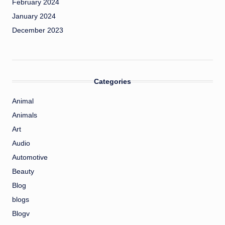
February 2024
January 2024
December 2023
Categories
Animal
Animals
Art
Audio
Automotive
Beauty
Blog
blogs
Blogv