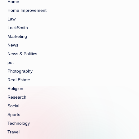
Home
Home Improvement
Law
LockSmith
Marketing
News
News & Politics
pet
Photography
Real Estate
Religion
Research
Social
Sports
Technology
Travel