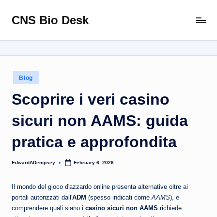
CNS Bio Desk
Skip
Bringing
to
Life
content
to
Every
Story
Posted
Blog
in
Scoprire i veri casino
sicuri non AAMS: guida
pratica e approfondita
EdwardADempsey
February 6, 2026
Posted
by
Il mondo del gioco d'azzardo online presenta alternative oltre ai
portali autorizzati dall'
ADM
(spesso indicati come
AAMS
), e
comprendere quali siano i
casino sicuri non AAMS
richiede