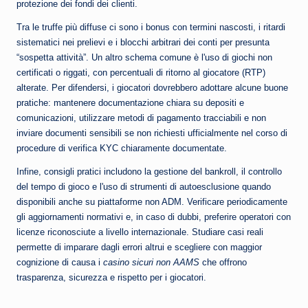
protezione dei fondi dei clienti.
Tra le truffe più diffuse ci sono i bonus con termini nascosti, i ritardi
sistematici nei prelievi e i blocchi arbitrari dei conti per presunta
“sospetta attività”. Un altro schema comune è l'uso di giochi non
certificati o riggati, con percentuali di ritorno al giocatore (RTP)
alterate. Per difendersi, i giocatori dovrebbero adottare alcune buone
pratiche: mantenere documentazione chiara su depositi e
comunicazioni, utilizzare metodi di pagamento tracciabili e non
inviare documenti sensibili se non richiesti ufficialmente nel corso di
procedure di verifica KYC chiaramente documentate.
Infine, consigli pratici includono la gestione del bankroll, il controllo
del tempo di gioco e l'uso di strumenti di autoesclusione quando
disponibili anche su piattaforme non ADM. Verificare periodicamente
gli aggiornamenti normativi e, in caso di dubbi, preferire operatori con
licenze riconosciute a livello internazionale. Studiare casi reali
permette di imparare dagli errori altrui e scegliere con maggior
cognizione di causa i
casino sicuri non AAMS
che offrono
trasparenza, sicurezza e rispetto per i giocatori.