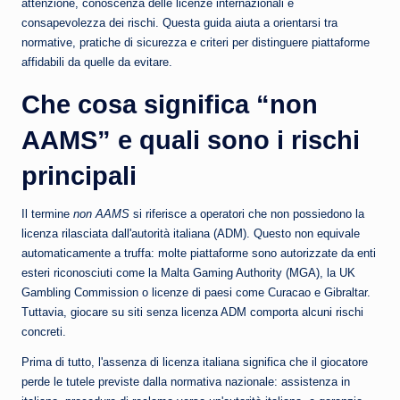
attenzione, conoscenza delle licenze internazionali e
consapevolezza dei rischi. Questa guida aiuta a orientarsi tra
normative, pratiche di sicurezza e criteri per distinguere piattaforme
affidabili da quelle da evitare.
Che cosa significa “non
AAMS” e quali sono i rischi
principali
Il termine
non AAMS
si riferisce a operatori che non possiedono la
licenza rilasciata dall'autorità italiana (ADM). Questo non equivale
automaticamente a truffa: molte piattaforme sono autorizzate da enti
esteri riconosciuti come la Malta Gaming Authority (MGA), la UK
Gambling Commission o licenze di paesi come Curacao e Gibraltar.
Tuttavia, giocare su siti senza licenza ADM comporta alcuni rischi
concreti.
Prima di tutto, l'assenza di licenza italiana significa che il giocatore
perde le tutele previste dalla normativa nazionale: assistenza in