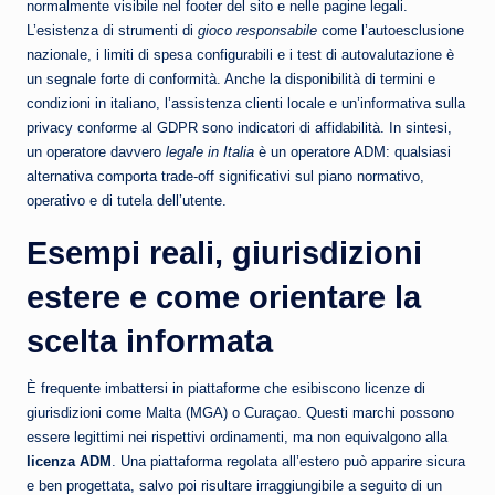
normalmente visibile nel footer del sito e nelle pagine legali.
L’esistenza di strumenti di
gioco responsabile
come l’autoesclusione
nazionale, i limiti di spesa configurabili e i test di autovalutazione è
un segnale forte di conformità. Anche la disponibilità di termini e
condizioni in italiano, l’assistenza clienti locale e un’informativa sulla
privacy conforme al GDPR sono indicatori di affidabilità. In sintesi,
un operatore davvero
legale in Italia
è un operatore ADM: qualsiasi
alternativa comporta trade-off significativi sul piano normativo,
operativo e di tutela dell’utente.
Esempi reali, giurisdizioni
estere e come orientare la
scelta informata
È frequente imbattersi in piattaforme che esibiscono licenze di
giurisdizioni come Malta (MGA) o Curaçao. Questi marchi possono
essere legittimi nei rispettivi ordinamenti, ma non equivalgono alla
licenza ADM
. Una piattaforma regolata all’estero può apparire sicura
e ben progettata, salvo poi risultare irraggiungibile a seguito di un