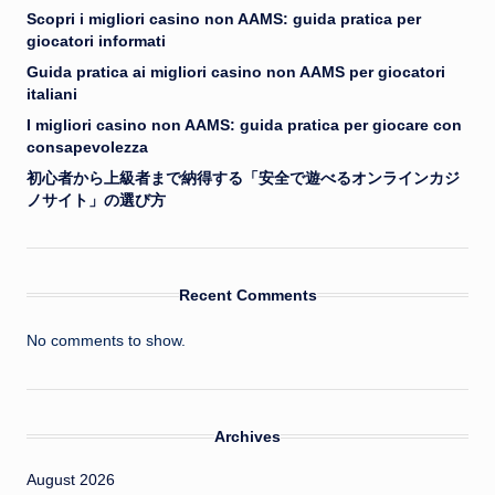
Scopri i migliori casino non AAMS: guida pratica per
giocatori informati
Guida pratica ai migliori casino non AAMS per giocatori
italiani
I migliori casino non AAMS: guida pratica per giocare con
consapevolezza
初心者から上級者まで納得する「安全で遊べるオンラインカジ
ノサイト」の選び方
Recent Comments
No comments to show.
Archives
August 2026