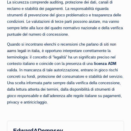
La sicurezza comprende auditing, protezione dei dati, canali di
reclamo e stabilità dei pagamenti. La responsabilità riguarda
strumenti di prevenzione del gioco problematico e trasparenza delle
condizioni. Le valutazioni di terze parti possono aiutare, ma vanno
sempre lette alla luce del quadro normativo nazionale e della verifica
puntuale del numero di concessione.
Quando si incontrano elenchi o recensioni che parlano di
siti non
aams legali in italia
, è opportuno interpretare correttamente la
terminologia: il concetto di “legalità” ha un significato preciso nel
contesto italiano e coincide con la presenza di una
licenza ADM
valida. In mancanza di tale autorizzazione, entrano in gioco rischi
concreti su fondi, protezione del consumatore e stabilità del servizio.
Una scelta informata parte sempre dalla verifica della concessione,
dalla lettura attenta dei termini, dalla disponibilità di strumenti di
gioco responsabile
e dall’aderenza alle regole italiane su pagamenti,
privacy e antiriciclaggio.
EdwardADempsey