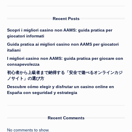
Recent Posts
Scopri i migliori casino non AAMS: guida pratica per
giocatori informati
Guida pratica ai migliori casino non AAMS per giocatori
italiani
I migliori casino non AAMS: guida pratica per giocare con
consapevolezza
初心者から上級者まで納得する「安全で遊べるオンラインカジ
ノサイト」の選び方
Descubre cómo elegir y disfrutar un casino online en
España con seguridad y estrategia
Recent Comments
No comments to show.