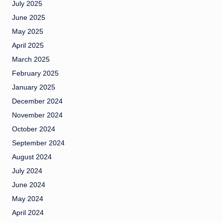
July 2025
June 2025
May 2025
April 2025
March 2025
February 2025
January 2025
December 2024
November 2024
October 2024
September 2024
August 2024
July 2024
June 2024
May 2024
April 2024