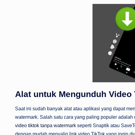
Alat untuk Mengunduh Video 
Saat ini sudah banyak alat atau aplikasi yang dapat 
watermark. Salah satu cara yang paling populer adala
video tiktok tanpa watermark
seperti Snaptik atau SaveT
dengan mudah menyalin link video TikTok yang ingin d