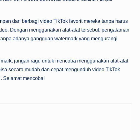
an dan berbagi video TikTok favorit mereka tanpa harus
deo. Dengan menggunakan alat-alat tersebut, pengalaman
 tanpa adanya gangguan watermark yang mengurangi
termark, jangan ragu untuk mencoba menggunakan alat-alat
a bisa secara mudah dan cepat mengunduh video TikTok
u. Selamat mencoba!