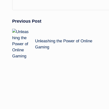
Post
Previous Post
navigation
Unleashing the Power of Online
Gaming