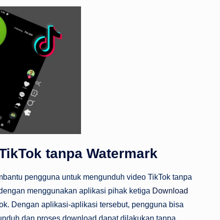
TikTok tanpa Watermark
membantu pengguna untuk mengunduh video TikTok tanpa
h dengan menggunakan aplikasi pihak ketiga
Download
ok. Dengan aplikasi-aplikasi tersebut, pengguna bisa
iunduh dan proses download dapat dilakukan tanpa