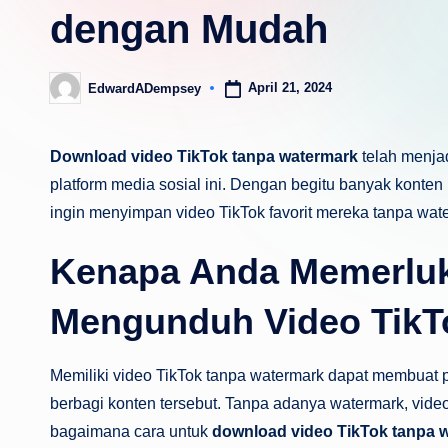
dengan Mudah
April 21, 2024
EdwardADempsey
Posted
by
Download video TikTok tanpa watermark
telah menja
platform media sosial ini. Dengan begitu banyak konten
ingin menyimpan video TikTok favorit mereka tanpa wat
Kenapa Anda Memerluk
Mengunduh Video TikT
Memiliki video TikTok tanpa watermark dapat membuat 
berbagi konten tersebut. Tanpa adanya watermark, video 
bagaimana cara untuk
download video TikTok tanpa 