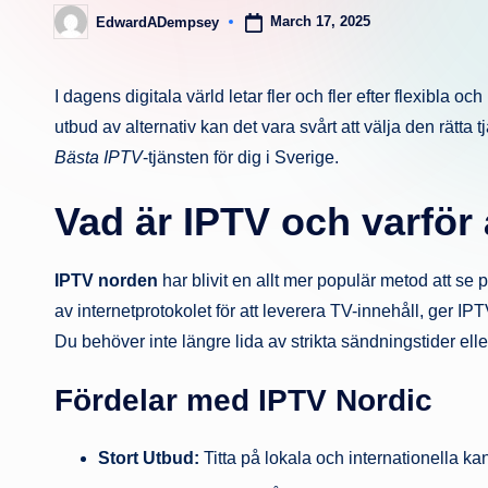
March 17, 2025
EdwardADempsey
Posted
by
I dagens digitala värld letar fler och fler efter flexibla och
utbud av alternativ kan det vara svårt att välja den rätta 
Bästa IPTV
-tjänsten för dig i Sverige.
Vad är IPTV och varför 
IPTV norden
har blivit en allt mer populär metod att se p
av internetprotokolet för att leverera TV-innehåll, ger IPTV 
Du behöver inte längre lida av strikta sändningstider ell
Fördelar med IPTV Nordic
Stort Utbud:
Titta på lokala och internationella kan