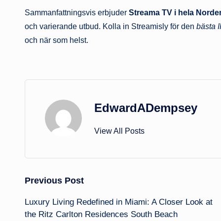
Sammanfattningsvis erbjuder
Streama TV i hela Norde
och varierande utbud. Kolla in Streamisly för den
bästa I
och när som helst.
EdwardADempsey
View All Posts
Post
Previous Post
Luxury Living Redefined in Miami: A Closer Look at
navigation
the Ritz Carlton Residences South Beach