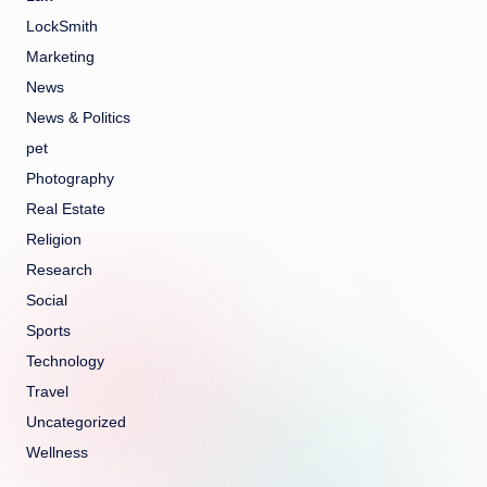
LockSmith
Marketing
News
News & Politics
pet
Photography
Real Estate
Religion
Research
Social
Sports
Technology
Travel
Uncategorized
Wellness