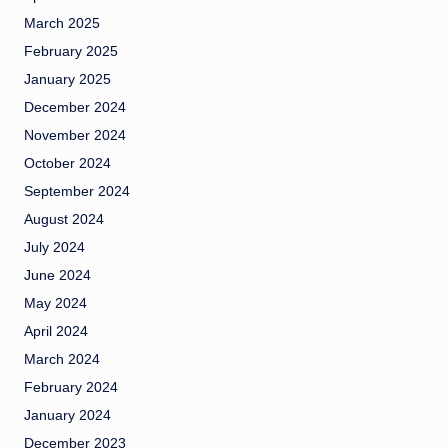
March 2025
February 2025
January 2025
December 2024
November 2024
October 2024
September 2024
August 2024
July 2024
June 2024
May 2024
April 2024
March 2024
February 2024
January 2024
December 2023