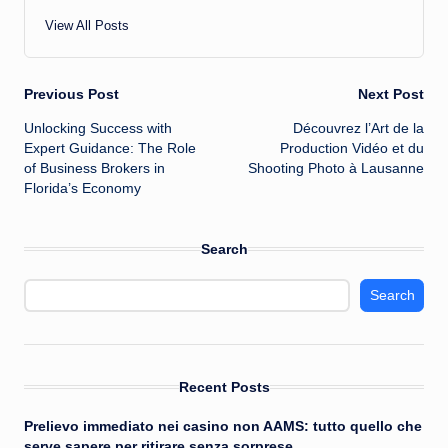
View All Posts
Post
Previous Post
Next Post
Unlocking Success with
Découvrez l’Art de la
navigation
Expert Guidance: The Role
Production Vidéo et du
of Business Brokers in
Shooting Photo à Lausanne
Florida’s Economy
Search
Search
Recent Posts
Prelievo immediato nei casino non AAMS: tutto quello che
serve sapere per ritirare senza sorprese