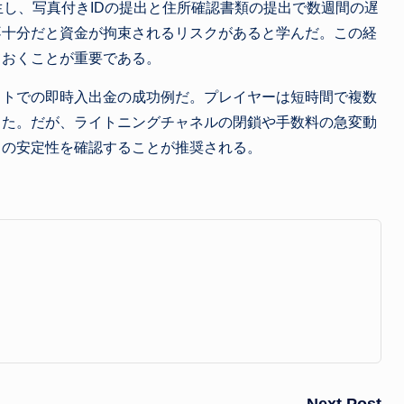
生し、写真付きIDの提出と住所確認書類の提出で数週間の遅
不十分だと資金が拘束されるリスクがあると学んだ。この経
ておくことが重要である。
イトでの即時入出金の成功例だ。プレイヤーは短時間で複数
きた。だが、ライトニングチャネルの閉鎖や手数料の急変動
クの安定性を確認することが推奨される。