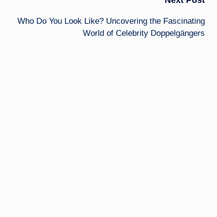
Next Post
Who Do You Look Like? Uncovering the Fascinating
World of Celebrity Doppelgängers