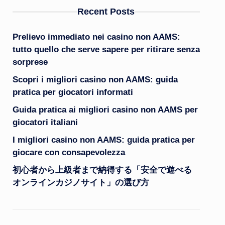
Recent Posts
Prelievo immediato nei casino non AAMS:
tutto quello che serve sapere per ritirare senza
sorprese
Scopri i migliori casino non AAMS: guida
pratica per giocatori informati
Guida pratica ai migliori casino non AAMS per
giocatori italiani
I migliori casino non AAMS: guida pratica per
giocare con consapevolezza
初心者から上級者まで納得する「安全で遊べる
オンラインカジノサイト」の選び方