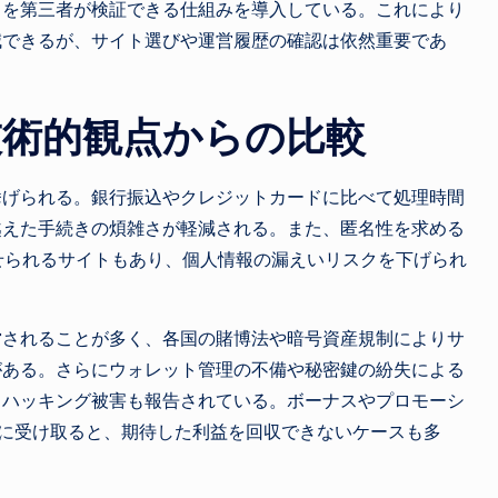
とを第三者が検証できる仕組みを導入している。これにより
減できるが、サイト選びや運営履歴の確認は依然重要であ
技術的観点からの比較
挙げられる。銀行振込やクレジットカードに比べて処理時間
越えた手続きの煩雑さが軽減される。また、匿名性を求める
せられるサイトもあり、個人情報の漏えいリスクを下げられ
営されることが多く、各国の賭博法や暗号資産規制によりサ
がある。さらにウォレット管理の不備や秘密鍵の紛失による
るハッキング被害も報告されている。ボーナスやプロモーシ
）を読まずに受け取ると、期待した利益を回収できないケースも多