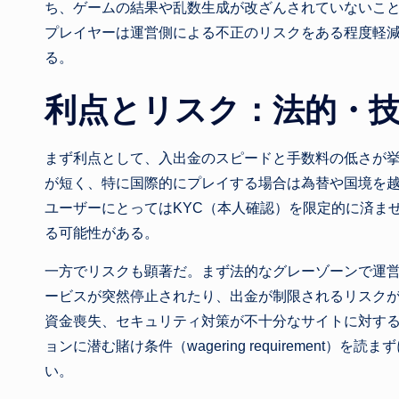
ち、ゲームの結果や乱数生成が改ざんされていないこ
プレイヤーは運営側による不正のリスクをある程度軽
る。
利点とリスク：法的・
まず利点として、入出金のスピードと手数料の低さが
が短く、特に国際的にプレイする場合は為替や国境を
ユーザーにとってはKYC（本人確認）を限定的に済ま
る可能性がある。
一方でリスクも顕著だ。まず法的なグレーゾーンで運
ービスが突然停止されたり、出金が制限されるリスク
資金喪失、セキュリティ対策が不十分なサイトに対す
ョンに潜む賭け条件（wagering requirement
い。