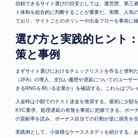
信頼できるサイト選びの目安としては、運営歴、第三
ト体制を総合的に判断することが重要だ。実際、人気
ており、サイトごとのポリシーや出金フローを事前に
選び方と実践的ヒント
策と事例
まずサイト選びにおけるチェックリストを作ると便利だ
（2FA）の導入、支払い履歴や遅延についてのユーザ
きるRNGを用いる企業か）を確認する。これらはプレ
入金時は小額でのテスト送金を推奨する。最初に少額
KYC要求、処理遅延の有無を事前に把握できる。ボー
の貢献率を読み、ボーナス目当ての行動が逆に損失を
実践例として、小規模なケーススタディを紹介する。