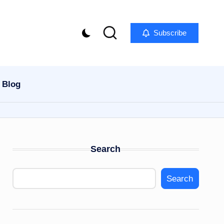
Subscribe
Blog
Search
Search