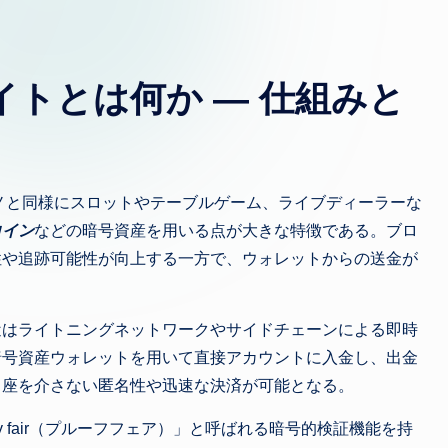
イトとは何か — 仕組みと
ノと同様にスロットやテーブルゲーム、ライブディーラーな
コイン
などの暗号資産を用いる点が大きな特徴である。ブロ
性や追跡可能性が向上する一方で、ウォレットからの送金が
。
近はライトニングネットワークやサイドチェーンによる即時
暗号資産ウォレットを用いて直接アカウントに入金し、出金
口座を介さない匿名性や迅速な決済が可能となる。
bly fair（プルーフフェア）」と呼ばれる暗号的検証機能を持