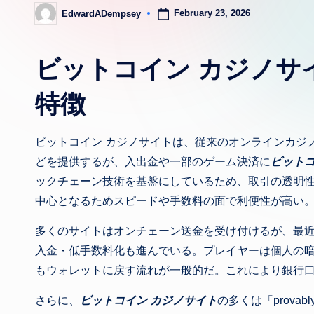
February 23, 2026
EdwardADempsey
Posted
by
ビットコイン カジノサ
特徴
ビットコイン カジノサイトは、従来のオンラインカジ
どを提供するが、入出金や一部のゲーム決済に
ビット
ックチェーン技術を基盤にしているため、取引の透明
中心となるためスピードや手数料の面で利便性が高い
多くのサイトはオンチェーン送金を受け付けるが、最
入金・低手数料化も進んでいる。プレイヤーは個人の
もウォレットに戻す流れが一般的だ。これにより銀行
さらに、
ビットコイン カジノサイト
の多くは「prova