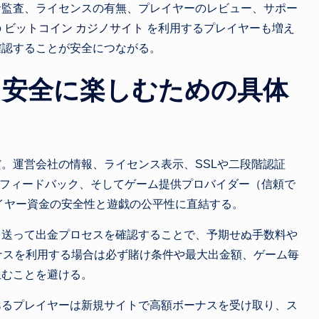
者監査、ライセンスの有無、プレイヤーのレビュー、サポー
の
ビットコイン カジノサイト
を利用するプレイヤーも増え
確認することが安全につながる。
：安全に楽しむための具体
。運営会社の情報、ライセンス表示、SSLや二段階認証
ーフィードバック、そしてゲーム提供プロバイダー（信頼で
イヤー資金の安全性と遊戯の公平性に直結する。
を送って出金プロセスを確認することで、予期せぬ手数料や
ナスを利用する場合は必ず賭け条件や最大出金額、ゲーム毎
生むことを避ける。
あるプレイヤーは新規サイトで高額ボーナスを受け取り、ス