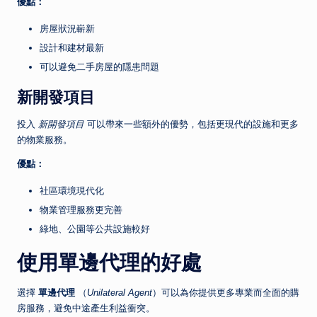
優點：
房屋狀況嶄新
設計和建材最新
可以避免二手房屋的隱患問題
新開發項目
投入
新開發項目
可以帶來一些額外的優勢，包括更現代的設施和更多
的物業服務。
優點：
社區環境現代化
物業管理服務更完善
綠地、公園等公共設施較好
使用單邊代理的好處
選擇
單邊代理
（
Unilateral Agent
）可以為你提供更多專業而全面的購
房服務，避免中途產生利益衝突。