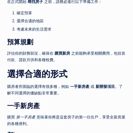
在正式開始
尋找房子
之前，請務必進行以下準備工作：
確定預算
選擇合適的地區
考慮未來的生活需求
預算規劃
評估你的財務狀況，確保在
購買新房
之前能夠承受相關費用，包括首
付款、貸款月供和各種稅費。
選擇合適的形式
購房者所面臨的選擇有很多種，例如
一手新房產
或
新開發項目
。了
解不同選擇的優缺點非常重要。
一手新房產
購買
第一手房產
意味著你將是這套房子的第一任住戶，享受全新房屋
的各種便利。