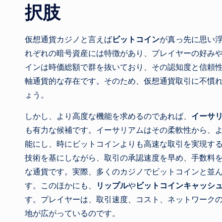
択肢
仮想通貨カジノと言えば
ビットコイン
が真っ先に思い
れぞれの暗号資産には特徴があり、プレイヤーの好み
インは時価総額で群を抜いており、その認知度と信頼
軸通貨的な存在です。そのため、仮想通貨取引に不慣
ょう。
しかし、より高度な機能を求めるのであれば、
イーサ
も有力な候補です。イーサリアムはその柔軟性から、
能にし、時にビットコインよりも高速な取引を実現す
技術を基にしながら、取引の承認速度を早め、手数料
な通貨です。実際、多くのカジノでビットコインと並
す。このほかにも、
リップル
や
ビットコインキャッシ
す。プレイヤーは、取引速度、コスト、ネットワーク
地が広がっているのです。