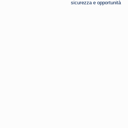
sicurezza e opportunità