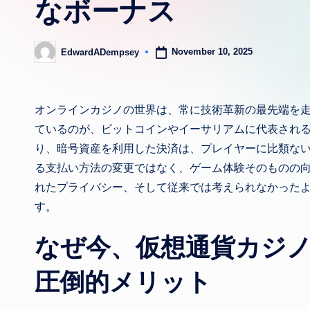
なボーナス
November 10, 2025
EdwardADempsey
Posted
by
オンラインカジノの世界は、常に技術革新の最先端を
ているのが、ビットコインやイーサリアムに代表され
り、暗号資産を利用した決済は、プレイヤーに比類な
る支払い方法の変更ではなく、ゲーム体験そのものの
れたプライバシー、そして従来では考えられなかった
す。
なぜ今、仮想通貨カジノ
圧倒的メリット