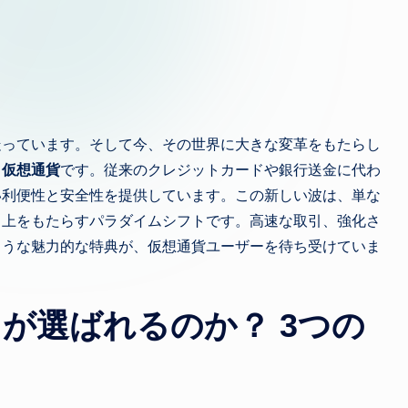
走っています。そして今、その世界に大きな変革をもたらし
る
仮想通貨
です。従来のクレジットカードや銀行送金に代わ
い利便性と安全性を提供しています。この新しい波は、単な
向上をもたらすパラダイムシフトです。高速な取引、強化さ
ような魅力的な特典が、仮想通貨ユーザーを待ち受けていま
が選ばれるのか？ 3つの