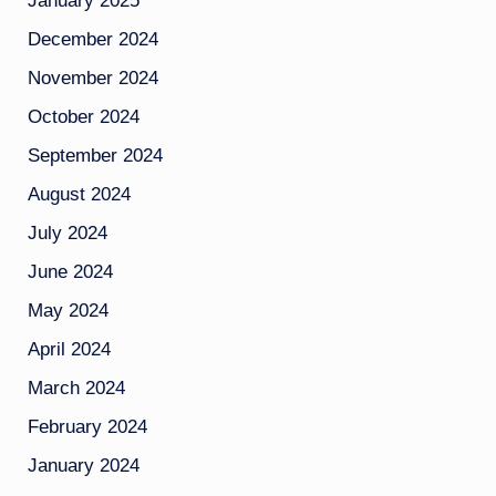
January 2025
December 2024
November 2024
October 2024
September 2024
August 2024
July 2024
June 2024
May 2024
April 2024
March 2024
February 2024
January 2024