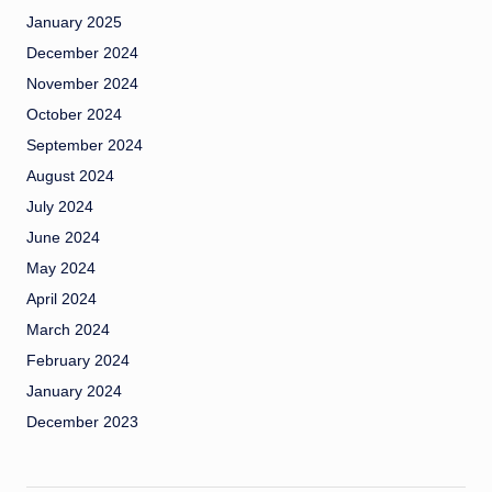
January 2025
December 2024
November 2024
October 2024
September 2024
August 2024
July 2024
June 2024
May 2024
April 2024
March 2024
February 2024
January 2024
December 2023