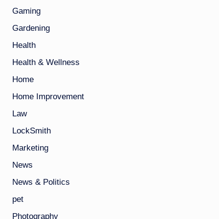
Gaming
Gardening
Health
Health & Wellness
Home
Home Improvement
Law
LockSmith
Marketing
News
News & Politics
pet
Photography