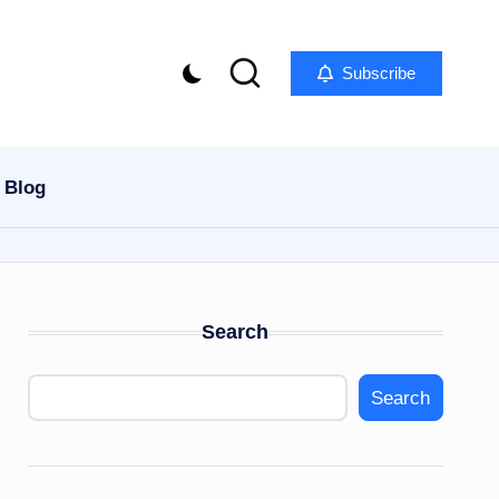
Subscribe
Blog
Search
Search