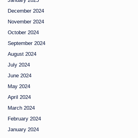
January 2025
December 2024
November 2024
October 2024
September 2024
August 2024
July 2024
June 2024
May 2024
April 2024
March 2024
February 2024
January 2024