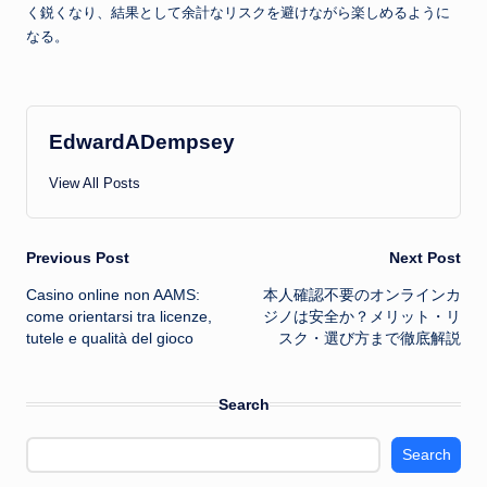
く鋭くなり、結果として余計なリスクを避けながら楽しめるように
なる。
EdwardADempsey
View All Posts
Post
Previous Post
Next Post
Casino online non AAMS:
本人確認不要のオンラインカ
navigation
come orientarsi tra licenze,
ジノは安全か？メリット・リ
tutele e qualità del gioco
スク・選び方まで徹底解説
Search
Search