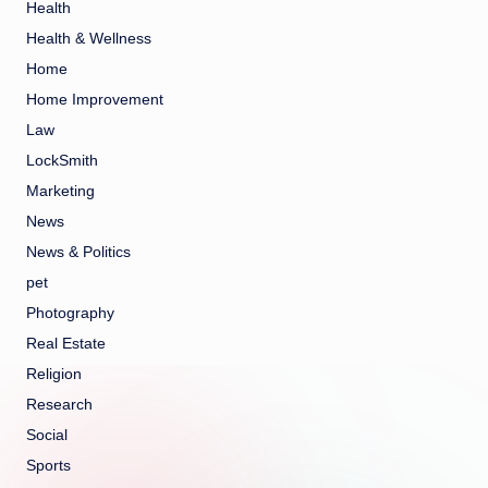
Health
Health & Wellness
Home
Home Improvement
Law
LockSmith
Marketing
News
News & Politics
pet
Photography
Real Estate
Religion
Research
Social
Sports