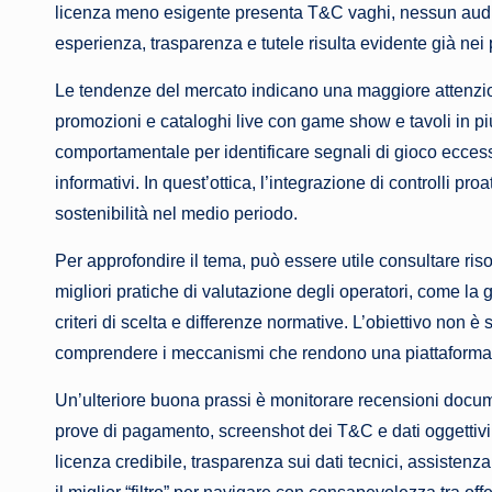
licenza meno esigente presenta T&C vaghi, nessun audit 
esperienza, trasparenza e tutele risulta evidente già nei pr
Le tendenze del mercato indicano una maggiore attenz
promozioni e cataloghi live con game show e tavoli in pi
comportamentale per identificare segnali di gioco eccess
informativi. In quest’ottica, l’integrazione di controlli p
sostenibilità nel medio periodo.
Per approfondire il tema, può essere utile consultare ris
migliori pratiche di valutazione degli operatori, come la
criteri di scelta e differenze normative. L’obiettivo non 
comprendere i meccanismi che rendono una piattaforma ben
Un’ulteriore buona prassi è monitorare recensioni docume
prove di pagamento, screenshot dei T&C e dati oggettivi
licenza credibile, trasparenza sui dati tecnici, assistenza