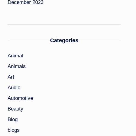
December 2023
Categories
Animal
Animals
Art
Audio
Automotive
Beauty
Blog
blogs