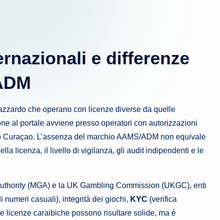
ernazionali e differenze
 ADM
’azzardo che operano con licenze diverse da quelle
izione al portale avviene presso operatori con autorizzazioni
rra o Curaçao. L’assenza del marchio AAMS/ADM non equivale
lla licenza, il livello di vigilanza, gli audit indipendenti e le
 Authority (MGA) e la UK Gambling Commission (UKGC), enti
i numeri casuali), integrità dei giochi,
KYC
(verifica
une licenze caraibiche possono risultare solide, ma è