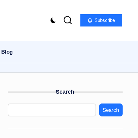
Subscribe
Blog
Search
Search