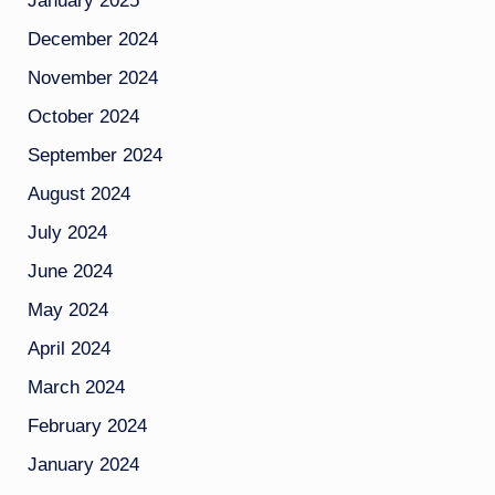
January 2025
December 2024
November 2024
October 2024
September 2024
August 2024
July 2024
June 2024
May 2024
April 2024
March 2024
February 2024
January 2024