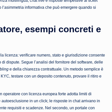
tenza multilingua, chat live e risposte tempestive ai ticket
ndo l’asimmetria informativa che può emergere quando si
tore, esempi concreti e
la licenza: verificare numero, stato e giurisdizione consente
aso di dispute. Segue l’analisi del fornitore del software, delle
bling
e della chiarezza contrattuale. Un metodo semplice è
 KYC, testare con un deposito contenuto, provare il ritiro e
 operatore con licenza europea forte adotta limiti di
e autoesclusione in un click; le risposte in chat arrivano in
nte requisiti e scadenze. Nel secondo, un portale con