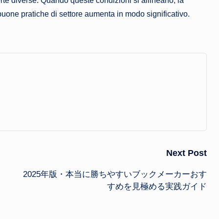
ferte diverse. Quando queste condizioni si allineano, la
buone pratiche di settore aumenta in modo significativo.
Next Post
2025年版・本当に勝ちやすいブックメーカーおす
すめを見極める実践ガイド