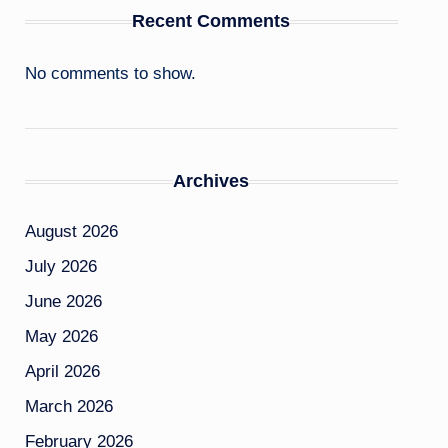
Recent Comments
No comments to show.
Archives
August 2026
July 2026
June 2026
May 2026
April 2026
March 2026
February 2026