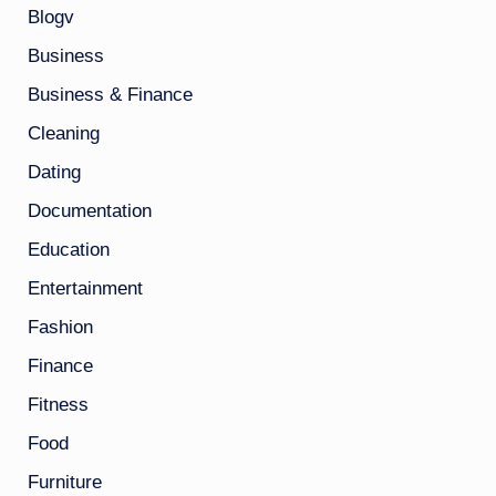
Blogv
Business
Business & Finance
Cleaning
Dating
Documentation
Education
Entertainment
Fashion
Finance
Fitness
Food
Furniture