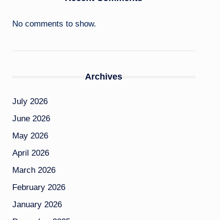
No comments to show.
Archives
July 2026
June 2026
May 2026
April 2026
March 2026
February 2026
January 2026