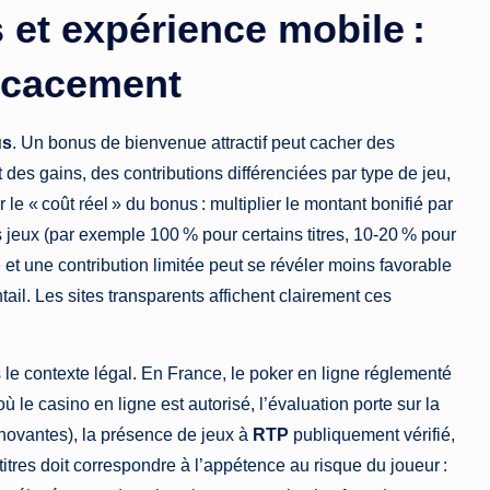
 et expérience mobile :
icacement
us
. Un bonus de bienvenue attractif peut cacher des
es gains, des contributions différenciées par type de jeu,
er le « coût réel » du bonus : multiplier le montant bonifié par
s jeux (par exemple 100 % pour certains titres, 10-20 % pour
t une contribution limitée peut se révéler moins favorable
il. Les sites transparents affichent clairement ces
ns le contexte légal. En France, le poker en ligne réglementé
s où le casino en ligne est autorisé, l’évaluation porte sur la
novantes), la présence de jeux à
RTP
publiquement vérifié,
es titres doit correspondre à l’appétence au risque du joueur :