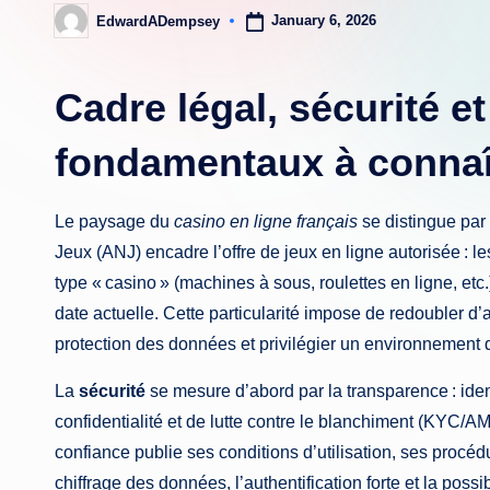
January 6, 2026
EdwardADempsey
Posted
by
Cadre légal, sécurité et 
fondamentaux à connaît
Le paysage du
casino en ligne français
se distingue par 
Jeux (ANJ) encadre l’offre de jeux en ligne autorisée : les
type « casino » (machines à sous, roulettes en ligne, etc
date actuelle. Cette particularité impose de redoubler d’at
protection des données et privilégier un environnement
La
sécurité
se mesure d’abord par la transparence : ident
confidentialité et de lutte contre le blanchiment (KYC/A
confiance publie ses conditions d’utilisation, ses procédur
chiffrage des données, l’authentification forte et la possi