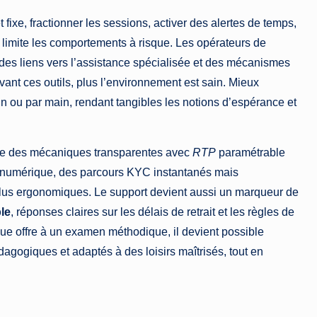
t fixe, fractionner les sessions, activer des alertes de temps,
la limite les comportements à risque. Les opérateurs de
 des liens vers l’assistance spécialisée et des mécanismes
ant ces outils, plus l’environnement est sain. Mieux
pin ou par main, rendant tangibles les notions d’espérance et
ntée des mécaniques transparentes avec
RTP
paramétrable
tre numérique, des parcours KYC instantanés mais
 plus ergonomiques. Le support devient aussi un marqueur de
le
, réponses claires sur les délais de retrait et les règles de
ue offre à un examen méthodique, il devient possible
dagogiques et adaptés à des loisirs maîtrisés, tout en