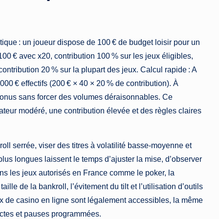
ique : un joueur dispose de 100 € de budget loisir pour un
100 € avec x20, contribution 100 % sur les jeux éligibles,
contribution 20 % sur la plupart des jeux. Calcul rapide : A
00 € effectifs (200 € × 40 × 20 % de contribution). À
e bonus sans forcer des volumes déraisonnables. Ce
cateur modéré, une contribution élevée et des règles claires
roll serrée, viser des titres à volatilité basse-moyenne et
plus longues laissent le temps d’ajuster la mise, d’observer
ans les jeux autorisés en France comme le poker, la
lle de la bankroll, l’évitement du tilt et l’utilisation d’outils
ux de casino en ligne sont légalement accessibles, la même
strictes et pauses programmées.