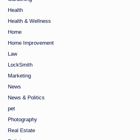
Health
Health & Wellness
Home
Home Improvement
Law
LockSmith
Marketing
News
News & Politics
pet
Photography
Real Estate