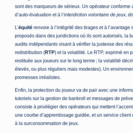
sont des marqueurs de sérieux. Un opérateur conforme a
d’auto-évaluation et à l’
interdiction volontaire de jeux
, d
L’
équité
renvoie à l’intégrité des tirages et à l’avantage
proposés dans des juridictions où ils sont autorisés, la
audits indépendants visant à vérifier la justesse des résu
redistribution (
RTP
) et la volatilité. Le RTP, exprimé e
restituée aux joueurs sur le long terme ; la volatilité déc
élevés, ou plus réguliers mais modestes). Un environnem
promesses irréalistes.
Enfin, la protection du joueur va de pair avec une inform
tutoriels sur la gestion de bankroll et messages de pré
consiste à privilégier des opérateurs qui mettent l’accent
une courbe d’apprentissage guidée, et un service client
à la surconsommation de jeux.