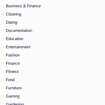
Business & Finance
Cleaning
Dating
Documentation
Education
Entertainment
Fashion
Finance
Fitness
Food
Furniture
Gaming
Gardening