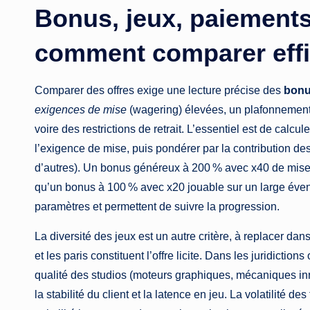
Bonus, jeux, paiements
comment comparer eff
Comparer des offres exige une lecture précise des
bon
exigences de mise
(wagering) élevées, un plafonnement d
voire des restrictions de retrait. L’essentiel est de calcul
l’exigence de mise, puis pondérer par la contribution de
d’autres). Un bonus généreux à 200 % avec x40 de mise e
qu’un bonus à 100 % avec x20 jouable sur un large éventa
paramètres et permettent de suivre la progression.
La diversité des jeux est un autre critère, à replacer da
et les paris constituent l’offre licite. Dans les juridiction
qualité des studios (moteurs graphiques, mécaniques in
la stabilité du client et la latence en jeu. La volatilité d