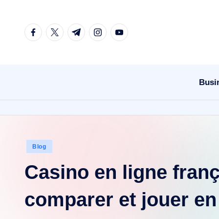
Skip
facebook.com
twitter.com
t.me
instagram.com
youtube.com
to
content
Busi
Posted
Blog
in
Casino en ligne fran
comparer et jouer en