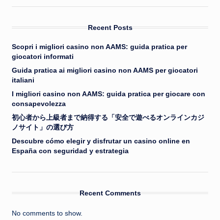
Recent Posts
Scopri i migliori casino non AAMS: guida pratica per
giocatori informati
Guida pratica ai migliori casino non AAMS per giocatori
italiani
I migliori casino non AAMS: guida pratica per giocare con
consapevolezza
初心者から上級者まで納得する「安全で遊べるオンラインカジ
ノサイト」の選び方
Descubre cómo elegir y disfrutar un casino online en
España con seguridad y estrategia
Recent Comments
No comments to show.