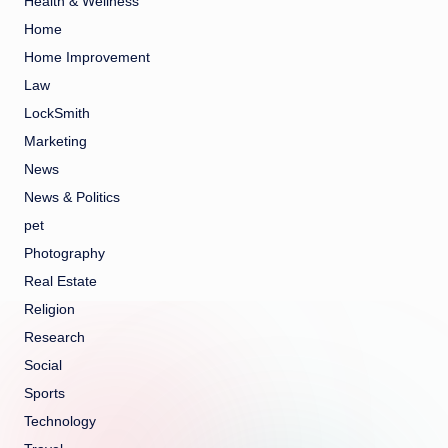
Health & Wellness
Home
Home Improvement
Law
LockSmith
Marketing
News
News & Politics
pet
Photography
Real Estate
Religion
Research
Social
Sports
Technology