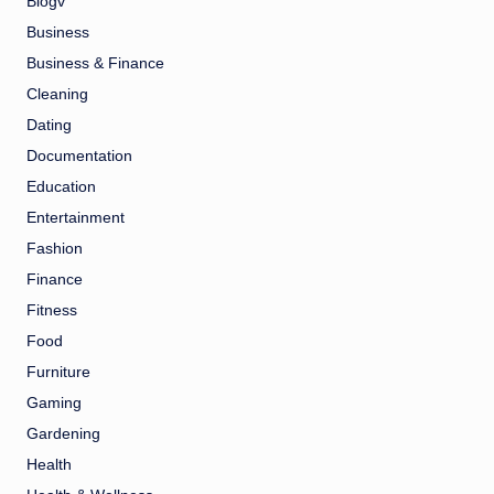
Blogv
Business
Business & Finance
Cleaning
Dating
Documentation
Education
Entertainment
Fashion
Finance
Fitness
Food
Furniture
Gaming
Gardening
Health