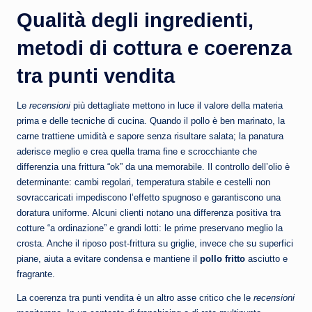
Qualità degli ingredienti,
metodi di cottura e coerenza
tra punti vendita
Le
recensioni
più dettagliate mettono in luce il valore della materia
prima e delle tecniche di cucina. Quando il pollo è ben marinato, la
carne trattiene umidità e sapore senza risultare salata; la panatura
aderisce meglio e crea quella trama fine e scrocchiante che
differenzia una frittura “ok” da una memorabile. Il controllo dell’olio è
determinante: cambi regolari, temperatura stabile e cestelli non
sovraccaricati impediscono l’effetto spugnoso e garantiscono una
doratura uniforme. Alcuni clienti notano una differenza positiva tra
cotture “a ordinazione” e grandi lotti: le prime preservano meglio la
crosta. Anche il riposo post-frittura su griglie, invece che su superfici
piane, aiuta a evitare condensa e mantiene il
pollo fritto
asciutto e
fragrante.
La coerenza tra punti vendita è un altro asse critico che le
recensioni