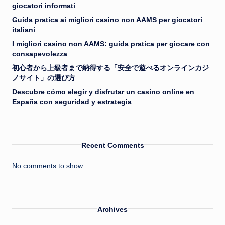
giocatori informati
Guida pratica ai migliori casino non AAMS per giocatori
italiani
I migliori casino non AAMS: guida pratica per giocare con
consapevolezza
初心者から上級者まで納得する「安全で遊べるオンラインカジ
ノサイト」の選び方
Descubre cómo elegir y disfrutar un casino online en
España con seguridad y estrategia
Recent Comments
No comments to show.
Archives