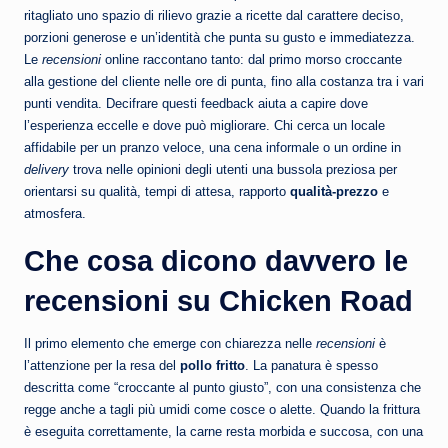
ritagliato uno spazio di rilievo grazie a ricette dal carattere deciso,
porzioni generose e un’identità che punta su gusto e immediatezza.
Le
recensioni
online raccontano tanto: dal primo morso croccante
alla gestione del cliente nelle ore di punta, fino alla costanza tra i vari
punti vendita. Decifrare questi feedback aiuta a capire dove
l’esperienza eccelle e dove può migliorare. Chi cerca un locale
affidabile per un pranzo veloce, una cena informale o un ordine in
delivery
trova nelle opinioni degli utenti una bussola preziosa per
orientarsi su qualità, tempi di attesa, rapporto
qualità-prezzo
e
atmosfera.
Che cosa dicono davvero le
recensioni su Chicken Road
Il primo elemento che emerge con chiarezza nelle
recensioni
è
l’attenzione per la resa del
pollo fritto
. La panatura è spesso
descritta come “croccante al punto giusto”, con una consistenza che
regge anche a tagli più umidi come cosce o alette. Quando la frittura
è eseguita correttamente, la carne resta morbida e succosa, con una