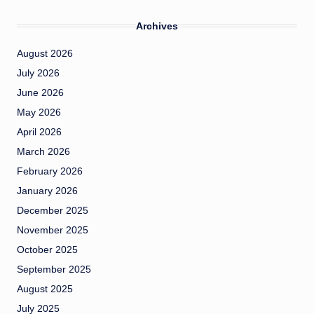
Archives
August 2026
July 2026
June 2026
May 2026
April 2026
March 2026
February 2026
January 2026
December 2025
November 2025
October 2025
September 2025
August 2025
July 2025