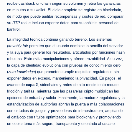
recibe cashback on-chain según su volumen y retira las ganancias
en minutos a su wallet. El ciclo completo se registra en blockchain,
de modo que puede auditar recompensas y costes de red, comparar
su
RTP
real e incluso exportar datos para su análisis personal de
bankroll.
La integridad técnica continúa ganando terreno. Los sistemas
provably fair
permiten que el usuario combine la semilla del servidor
y la suya para generar los resultados, articulados por funciones hash
robustas. Esto evita manipulaciones y ofrece trazabilidad. A su vez,
la capa de identidad evoluciona con pruebas de conocimiento cero
(
zero-knowledge
) que prometen cumplir requisitos regulatorios sin
exponer datos en exceso, manteniendo la privacidad. En pagos, el
avance de
capa 2
, sidechains y redes de alto rendimiento reduce
fricción y tarifas, mientras que las pasarelas cripto multiplican las
opciones de entrada y salida. Finalmente, la madurez regulatoria y la
estandarización de auditorías abrirán la puerta a más colaboraciones
con estudios de juegos y proveedores de infraestructura, ampliando
el catálogo con títulos optimizados para blockchain y promoviendo
un ecosistema más seguro, transparente y orientado al usuario.