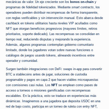
mecánicas de valor. Un eje creciente son los
bonos on-chain
y
programas de fidelidad tokenizados. Mediante
smart contracts
, los
operadores pueden distribuir recompensas de forma transparente,
con reglas verificables y sin intervención manual. Esto abarca desde
cashback en tokens utilitarios hasta niveles VIP acuñados como
NFT que otorgan beneficios progresivos (mayores límites, retiros
prioritarios, soporte dedicado). Las recompensas se consolidan en
tiempo real, reduciendo disputas y mejorando la experiencia.
Además, algunos programas contemplan gobierno comunitario
limitado, donde los jugadores votan sobre nuevas funciones o
catálogos de juegos usando tokens, alineando incentivos entre
operador y comunidad.
Surgen también integraciones con DeFi: swaps in-app para convertir
BTC a stablecoins antes de jugar, soluciones de custodia
programable y pagos en capa 2 que hacen viables microapuestas
con comisiones casi nulas. Los
NFT
se emplean como pases de
acceso a torneos o misiones gamificadas con recompensas
escalables. En la práctica, esto se traduce en experiencias más
dinámicas. Imaginemos a una jugadora que deposita USDC en una
red de bajo costo, participa en un torneo de ruleta con entry NFT,