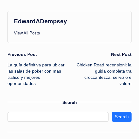
EdwardADempsey
View All Posts
Post
Previous Post
Next Post
La guía definitiva para ubicar
Chicken Road recensioni: la
navigation
las salas de póker con más
guida completa tra
tráfico y mejores
croccantezza, servizio e
oportunidades
valore
Search
Search