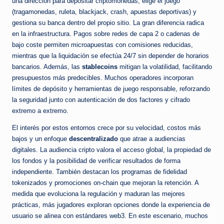
una dirección para depositar criptomonedas, elige el juego
(tragamonedas, ruleta, blackjack, crash, apuestas deportivas) y
gestiona su banca dentro del propio sitio. La gran diferencia radica
en la infraestructura. Pagos sobre redes de capa 2 o cadenas de
bajo coste permiten microapuestas con comisiones reducidas,
mientras que la liquidación se efectúa 24/7 sin depender de horarios
bancarios. Además, las
stablecoins
mitigan la volatilidad, facilitando
presupuestos más predecibles. Muchos operadores incorporan
límites de depósito y herramientas de juego responsable, reforzando
la seguridad junto con autenticación de dos factores y cifrado
extremo a extremo.
El interés por estos entornos crece por su velocidad, costos más
bajos y un enfoque
descentralizado
que atrae a audiencias
digitales. La audiencia cripto valora el acceso global, la propiedad de
los fondos y la posibilidad de verificar resultados de forma
independiente. También destacan los programas de fidelidad
tokenizados y promociones on-chain que mejoran la retención. A
medida que evoluciona la regulación y maduran las mejores
prácticas, más jugadores exploran opciones donde la experiencia de
usuario se alinea con estándares web3. En este escenario, muchos