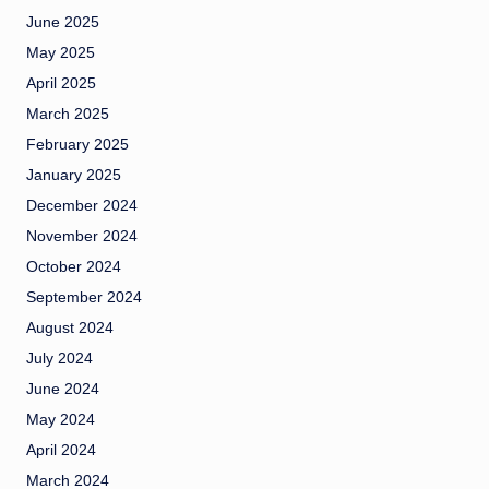
June 2025
May 2025
April 2025
March 2025
February 2025
January 2025
December 2024
November 2024
October 2024
September 2024
August 2024
July 2024
June 2024
May 2024
April 2024
March 2024