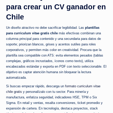
para crear un CV ganador en
Chile
Un diseño atractivo no debe sacrificar legibilidad. Las
plantillas
para curriculum vitae gratis chile
más efectivas combinan una
columna principal para contenido y una secundaria para datos de
soporte; priorizan blancos, grises y acentos sutiles para roles
corporativos, y permiten más color en creatividad. Procura que la
plantilla sea compatible con ATS: evita elementos pesados (tablas
complejas, gráficos incrustados, íconos como texto), utiliza
encabezados estándar y exporta en PDF con texto seleccionable. El
objetivo es captar atención humana sin bloquear la lectura
automatizada.
Si buscas empezar rápido, descarga un
formato curriculum vitae
chile gratis
y personalízalo con tu sector. Para minería y
manufactura, enfatiza seguridad, indicadores HSE, TPM o Six
Sigma. En retail y ventas, resalta conversiones, ticket promedio y
expansión de cartera. En tecnología, destaca proyectos, stack