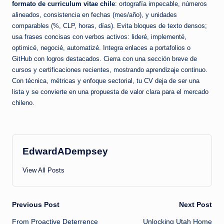
formato de curriculum vitae chile
: ortografía impecable, números
alineados, consistencia en fechas (mes/año), y unidades
comparables (%, CLP, horas, días). Evita bloques de texto densos;
usa frases concisas con verbos activos: lideré, implementé,
optimicé, negocié, automatizé. Integra enlaces a portafolios o
GitHub con logros destacados. Cierra con una sección breve de
cursos y certificaciones recientes, mostrando aprendizaje continuo.
Con técnica, métricas y enfoque sectorial, tu CV deja de ser una
lista y se convierte en una propuesta de valor clara para el mercado
chileno.
EdwardADempsey
View All Posts
Post
Previous Post
Next Post
From Proactive Deterrence
Unlocking Utah Home