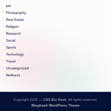
pet
Photography
Real Estate
Religion
Research
Social
Sports
Technology
Travel
Uncategorized
Wellness
Copyright 2026 —
CNS Bio Desk
. All rights reserved.
Bloghash WordPress Theme