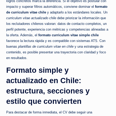
logros concretos marca la diferencia. Si el objetivo es postular con
impacto y superar filtros automáticos, conviene dominar el
formato
de curriculum vitae chile
y adaptarlo a los estándares locales. Un
curriculum vitae actualizado chile
debe priorizar la información que
los reclutadores chilenos valoran: datos de contacto completos, un
perfil potente, experiencia con métricas y competencias alineadas a
la oferta. Además, el
formato curriculum vitae simple chile
favorece la lectura rápida y es compatible con sistemas ATS. Con
buenas
plantillas de curriculum vitae en chile
y una estrategia de
contenido, es posible presentar una trayectoria con claridad y foco
en resultados.
Formato simple y
actualizado en Chile:
estructura, secciones y
estilo que convierten
Para destacar de forma inmediata, el CV debe seguir una