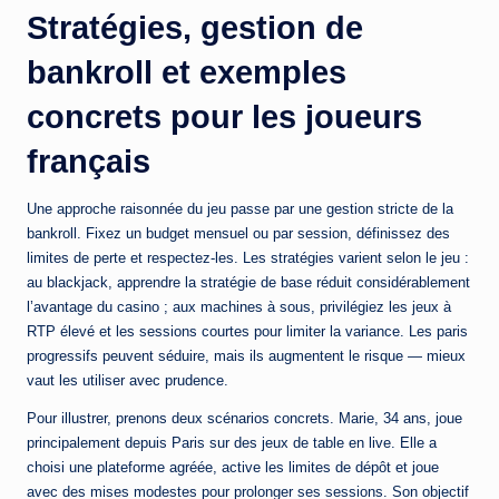
Stratégies, gestion de
bankroll et exemples
concrets pour les joueurs
français
Une approche raisonnée du jeu passe par une gestion stricte de la
bankroll. Fixez un budget mensuel ou par session, définissez des
limites de perte et respectez-les. Les stratégies varient selon le jeu :
au blackjack, apprendre la stratégie de base réduit considérablement
l’avantage du casino ; aux machines à sous, privilégiez les jeux à
RTP élevé et les sessions courtes pour limiter la variance. Les paris
progressifs peuvent séduire, mais ils augmentent le risque — mieux
vaut les utiliser avec prudence.
Pour illustrer, prenons deux scénarios concrets. Marie, 34 ans, joue
principalement depuis Paris sur des jeux de table en live. Elle a
choisi une plateforme agréée, active les limites de dépôt et joue
avec des mises modestes pour prolonger ses sessions. Son objectif