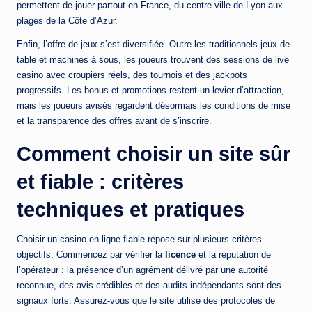
permettent de jouer partout en France, du centre-ville de Lyon aux
plages de la Côte d’Azur.
Enfin, l’offre de jeux s’est diversifiée. Outre les traditionnels jeux de
table et machines à sous, les joueurs trouvent des sessions de live
casino avec croupiers réels, des tournois et des jackpots
progressifs. Les bonus et promotions restent un levier d’attraction,
mais les joueurs avisés regardent désormais les conditions de mise
et la transparence des offres avant de s’inscrire.
Comment choisir un site sûr
et fiable : critères
techniques et pratiques
Choisir un casino en ligne fiable repose sur plusieurs critères
objectifs. Commencez par vérifier la
licence
et la réputation de
l’opérateur : la présence d’un agrément délivré par une autorité
reconnue, des avis crédibles et des audits indépendants sont des
signaux forts. Assurez-vous que le site utilise des protocoles de