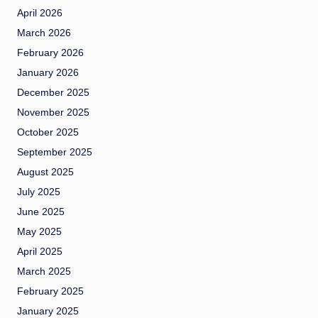
April 2026
March 2026
February 2026
January 2026
December 2025
November 2025
October 2025
September 2025
August 2025
July 2025
June 2025
May 2025
April 2025
March 2025
February 2025
January 2025