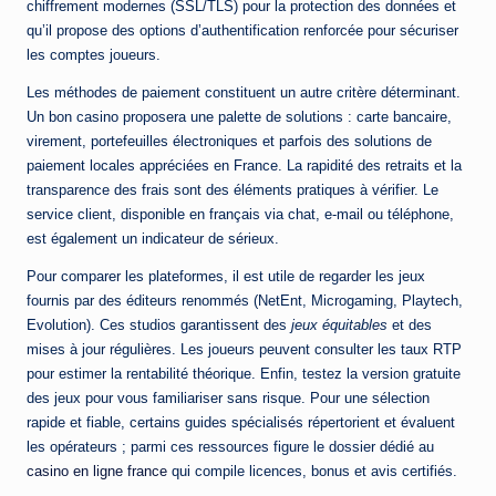
chiffrement modernes (SSL/TLS) pour la protection des données et
qu’il propose des options d’authentification renforcée pour sécuriser
les comptes joueurs.
Les méthodes de paiement constituent un autre critère déterminant.
Un bon casino proposera une palette de solutions : carte bancaire,
virement, portefeuilles électroniques et parfois des solutions de
paiement locales appréciées en France. La rapidité des retraits et la
transparence des frais sont des éléments pratiques à vérifier. Le
service client, disponible en français via chat, e-mail ou téléphone,
est également un indicateur de sérieux.
Pour comparer les plateformes, il est utile de regarder les jeux
fournis par des éditeurs renommés (NetEnt, Microgaming, Playtech,
Evolution). Ces studios garantissent des
jeux équitables
et des
mises à jour régulières. Les joueurs peuvent consulter les taux RTP
pour estimer la rentabilité théorique. Enfin, testez la version gratuite
des jeux pour vous familiariser sans risque. Pour une sélection
rapide et fiable, certains guides spécialisés répertorient et évaluent
les opérateurs ; parmi ces ressources figure le dossier dédié au
casino en ligne france
qui compile licences, bonus et avis certifiés.