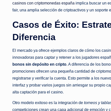
casinos con criptomonedas españa
implica buscar un equ
fair, una amplia selección de criptoactivos y un soporte 
Casos de Éxito: Estrat
Diferencia
El mercado ya ofrece ejemplos claros de cómo los casi
innovadoras para captar y retener a los jugadores españ
bonos sin depósito en cripto
. A diferencia de los bono
promociones ofrecen una pequeña cantidad de criptomon
registrarse y verificar la cuenta. Esto permite a los nuev
interfaz y probar varios juegos sin arriesgar su propio ca
alta captación para el casino.
Otro modelo exitoso es la integración de
torneos y tabla
competiciones crean una capa adicional de emoción y c