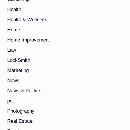
Health
Health & Wellness
Home
Home Improvement
Law
LockSmith
Marketing
News
News & Politics
pet
Photography
Real Estate