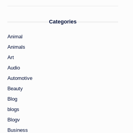
Categories
Animal
Animals
Art
Audio
Automotive
Beauty
Blog
blogs
Blogv
Business