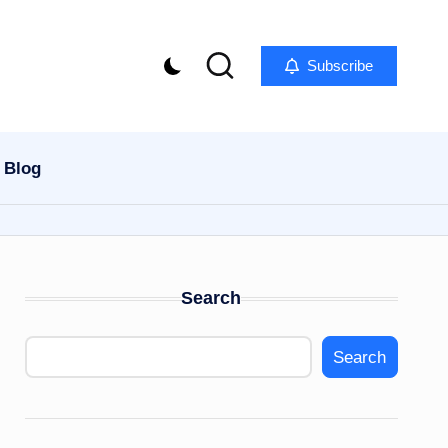
Subscribe
Blog
Search
Search