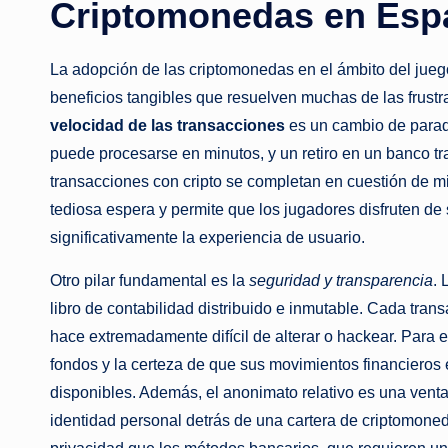
Criptomonedas en Esp
La adopción de las criptomonedas en el ámbito del jueg
beneficios tangibles que resuelven muchas de las frustra
velocidad de las transacciones
es un cambio de paradi
puede procesarse en minutos, y un retiro en un banco tr
transacciones con cripto se completan en cuestión de m
tediosa espera y permite que los jugadores disfruten d
significativamente la experiencia de usuario.
Otro pilar fundamental es la
seguridad y transparencia
. 
libro de contabilidad distribuido e inmutable. Cada tran
hace extremadamente difícil de alterar o hackear. Para e
fondos y la certeza de que sus movimientos financieros
disponibles. Además, el anonimato relativo es una venta
identidad personal detrás de una cartera de criptomone