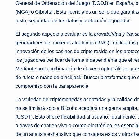
General de Ordenación del Juego (DGOJ) en España, o 
(MGA) o Gibraltar. Esta licencia es un sello que garanti
justo, seguridad de los datos y protección al jugador.
El segundo aspecto a evaluar es la
provabilidad y trans
generadores de números aleatorios (RNG) certificados p
innovación de los casinos de cripto reside en los protoco
los jugadores verificar de forma independiente que el r
Mediante una combinación de claves criptográficas, pue
de ruleta o mano de blackjack. Buscar plataformas que o
compromiso con la transparencia.
La variedad de criptomonedas aceptadas y la calidad de
no se limitará solo a Bitcoin; aceptará una gama amplia
(USDT). Esto ofrece flexibilidad al usuario. Igualmente, 
a través de chat en vivo o correo electrónico, es esenci
de un análisis exhaustivo que considera estos y otros f