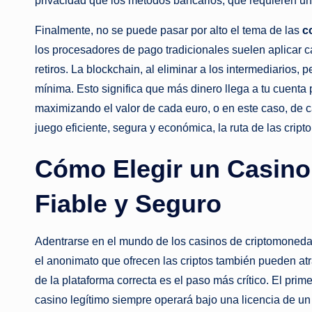
privacidad que los métodos bancarios, que requieren una
Finalmente, no se puede pasar por alto el tema de las
c
los procesadores de pago tradicionales suelen aplicar ca
retiros. La blockchain, al eliminar a los intermediarios
mínima. Esto significa que más dinero llega a tu cuenta p
maximizando el valor de cada euro, o en este caso, de 
juego eficiente, segura y económica, la ruta de las crip
Cómo Elegir un Casin
Fiable y Seguro
Adentrarse en el mundo de los casinos de criptomonedas
el anonimato que ofrecen las criptos también pueden atra
de la plataforma correcta es el paso más crítico. El prime
casino legítimo siempre operará bajo una licencia de un