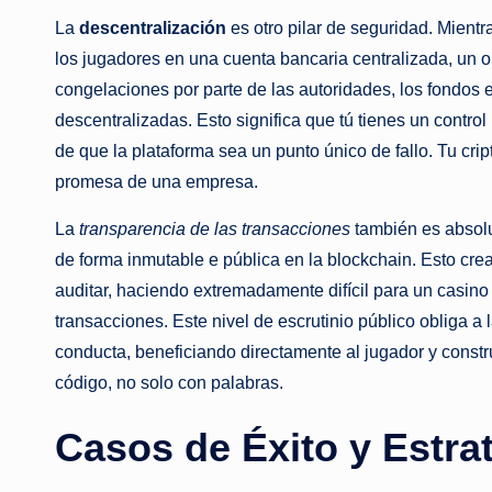
La
descentralización
es otro pilar de seguridad. Mient
los jugadores en una cuenta bancaria centralizada, un o
congelaciones por parte de las autoridades, los fondos
descentralizadas. Esto significa que tú tienes un contro
de que la plataforma sea un punto único de fallo. Tu crip
promesa de una empresa.
La
transparencia de las transacciones
también es absolut
de forma inmutable e pública en la blockchain. Esto cre
auditar, haciendo extremadamente difícil para un casino
transacciones. Este nivel de escrutinio público obliga a
conducta, beneficiando directamente al jugador y cons
código, no solo con palabras.
Casos de Éxito y Estra