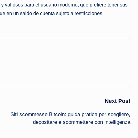
s y valiosos para el usuario moderno, que prefiere tener sus
ue en un saldo de cuenta sujeto a restricciones.
Next Post
Siti scommesse Bitcoin: guida pratica per scegliere,
depositare e scommettere con intelligenza