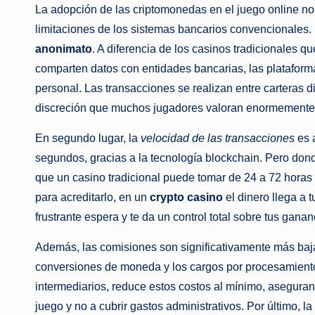
La adopción de las criptomonedas en el juego online no
limitaciones de los sistemas bancarios convencionales.
anonimato
. A diferencia de los casinos tradicionales q
comparten datos con entidades bancarias, las platafor
personal. Las transacciones se realizan entre carteras d
discreción que muchos jugadores valoran enormemente
En segundo lugar, la
velocidad de las transacciones
es 
segundos, gracias a la tecnología blockchain. Pero donde
que un casino tradicional puede tomar de 24 a 72 horas 
para acreditarlo, en un
crypto casino
el dinero llega a 
frustrante espera y te da un control total sobre tus gana
Además, las comisiones son significativamente más baja
conversiones de moneda y los cargos por procesamiento
intermediarios, reduce estos costos al mínimo, aseguran
juego y no a cubrir gastos administrativos. Por último, la