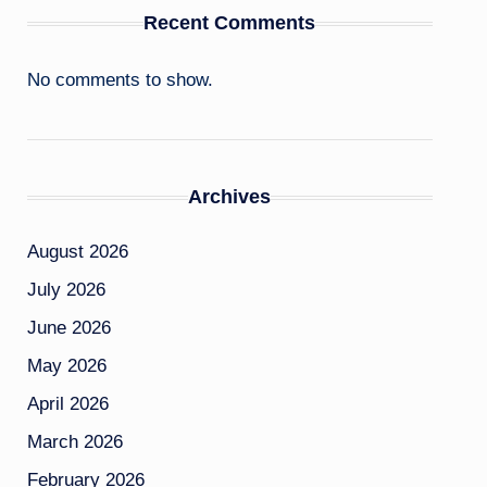
Recent Comments
No comments to show.
Archives
August 2026
July 2026
June 2026
May 2026
April 2026
March 2026
February 2026