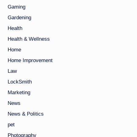
Gaming
Gardening
Health
Health & Wellness
Home
Home Improvement
Law
LockSmith
Marketing
News
News & Politics
pet
Photography