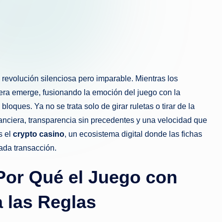
 revolución silenciosa pero imparable. Mientras los
era emerge, fusionando la emoción del juego con la
loques. Ya no se trata solo de girar ruletas o tirar de la
anciera, transparencia sin precedentes y una velocidad que
s el
crypto casino
, un ecosistema digital donde las fichas
ada transacción.
 Por Qué el Juego con
 las Reglas