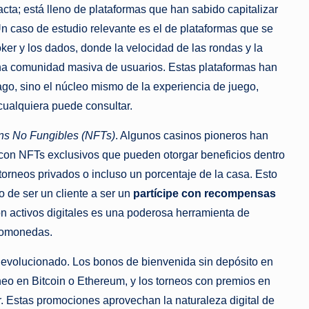
cta; está lleno de plataformas que han sabido capitalizar
n caso de estudio relevante es el de plataformas que se
oker y los dados, donde la velocidad de las rondas y la
una comunidad masiva de usuarios. Estas plataformas han
go, sino el núcleo mismo de la experiencia de juego,
 cualquiera puede consultar.
ns No Fungibles (NFTs)
. Algunos casinos pioneros han
on NFTs exclusivos que pueden otorgar beneficios dentro
orneos privados o incluso un porcentaje de la casa. Esto
o de ser un cliente a ser un
partícipe con recompensas
con activos digitales es una poderosa herramienta de
ptomonedas.
n evolucionado. Los bonos de bienvenida sin depósito en
neo en Bitcoin o Ethereum, y los torneos con premios en
. Estas promociones aprovechan la naturaleza digital de