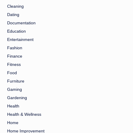
Cleaning
Dating
Documentation
Education
Entertainment
Fashion
Finance
Fitness
Food
Furniture
Gaming
Gardening
Health
Health & Wellness
Home
Home Improvement