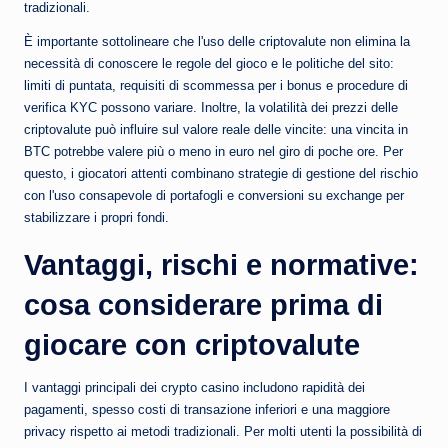
tradizionali.
È importante sottolineare che l'uso delle criptovalute non elimina la
necessità di conoscere le regole del gioco e le politiche del sito:
limiti di puntata, requisiti di scommessa per i bonus e procedure di
verifica KYC possono variare. Inoltre, la volatilità dei prezzi delle
criptovalute può influire sul valore reale delle vincite: una vincita in
BTC potrebbe valere più o meno in euro nel giro di poche ore. Per
questo, i giocatori attenti combinano strategie di gestione del rischio
con l'uso consapevole di portafogli e conversioni su exchange per
stabilizzare i propri fondi.
Vantaggi, rischi e normative:
cosa considerare prima di
giocare con criptovalute
I vantaggi principali dei crypto casino includono rapidità dei
pagamenti, spesso costi di transazione inferiori e una maggiore
privacy rispetto ai metodi tradizionali. Per molti utenti la possibilità di