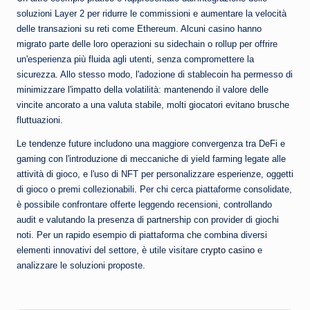
soluzioni Layer 2 per ridurre le commissioni e aumentare la velocità
delle transazioni su reti come Ethereum. Alcuni casino hanno
migrato parte delle loro operazioni su sidechain o rollup per offrire
un'esperienza più fluida agli utenti, senza compromettere la
sicurezza. Allo stesso modo, l'adozione di stablecoin ha permesso di
minimizzare l'impatto della volatilità: mantenendo il valore delle
vincite ancorato a una valuta stabile, molti giocatori evitano brusche
fluttuazioni.
Le tendenze future includono una maggiore convergenza tra DeFi e
gaming con l'introduzione di meccaniche di yield farming legate alle
attività di gioco, e l'uso di NFT per personalizzare esperienze, oggetti
di gioco o premi collezionabili. Per chi cerca piattaforme consolidate,
è possibile confrontare offerte leggendo recensioni, controllando
audit e valutando la presenza di partnership con provider di giochi
noti. Per un rapido esempio di piattaforma che combina diversi
elementi innovativi del settore, è utile visitare
crypto casino
e
analizzare le soluzioni proposte.