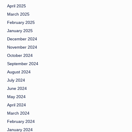
April 2025
March 2025
February 2025
January 2025
December 2024
November 2024
October 2024
September 2024
August 2024
July 2024
June 2024
May 2024
April 2024
March 2024
February 2024
January 2024