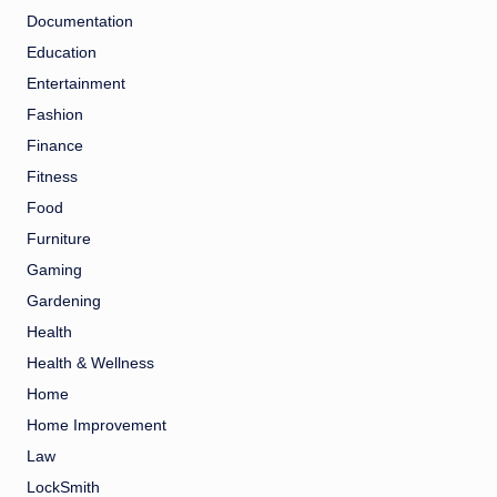
Documentation
Education
Entertainment
Fashion
Finance
Fitness
Food
Furniture
Gaming
Gardening
Health
Health & Wellness
Home
Home Improvement
Law
LockSmith