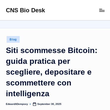
CNS Bio Desk
Skip
Bringing
to
Life
content
to
Every
Story
Posted
Blog
in
Siti scommesse Bitcoin:
guida pratica per
scegliere, depositare e
scommettere con
intelligenza
EdwardADempsey
September 30, 2025
Posted
by