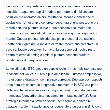
Un caso tipico riguarda le scommesse live su mercati a elevata
liquidità. I pagamenti rapidi in cripto permettono di ribilanciare
posizioni tra operatori diversi sfruttando latenze e differenze di
quotazione. Un esempio concreto: copertura di una posizione pre-
match con una puntata in live su un secondo bookmaker nel
momento in cui il modello di prezzo interno aggiorna le quote con
ritardo. Questa pratica richiede disciplina e costi di transazione
ridotti: con Lightning, la rapidità di trasferimento può diventare un
vero vantaggio operativo. Tuttavia, la gestione del rischio resta
centrale: errori di timing o limiti di puntata possono erodere
rapidamente il margine atteso.
La volatilità del BTC gioca un doppio ruolo. In fasi rialziste, lasciare
le vincite nel wallet in Bitcoin può amplificare il ritorno complessivo,
ma espone a drawdown se il prezzo corregge. Due approcci opposti
sono comuni: accumulo progressivo (convertire in BTC una parte
delle vincite per una visione di lungo periodo) o neutralizzazione
immediata (convertire sistematicamente in stablecoin/fiat). Una
strategia intermedia prevede soglie: per esempio, convertire il
capitale iniziale in stabile appena recuperato e lasciare in BTC solo