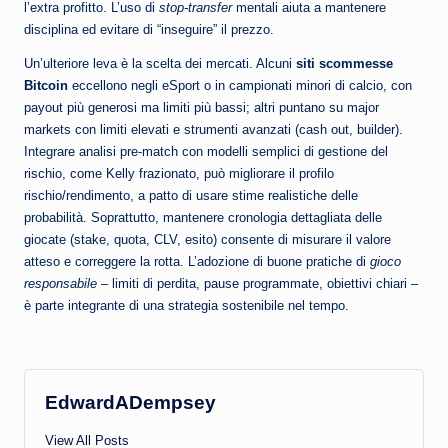
l’extra profitto. L’uso di
stop-transfer
mentali aiuta a mantenere
disciplina ed evitare di “inseguire” il prezzo.
Un’ulteriore leva è la scelta dei mercati. Alcuni
siti scommesse
Bitcoin
eccellono negli eSport o in campionati minori di calcio, con
payout più generosi ma limiti più bassi; altri puntano su major
markets con limiti elevati e strumenti avanzati (cash out, builder).
Integrare analisi pre-match con modelli semplici di gestione del
rischio, come Kelly frazionato, può migliorare il profilo
rischio/rendimento, a patto di usare stime realistiche delle
probabilità. Soprattutto, mantenere cronologia dettagliata delle
giocate (stake, quota, CLV, esito) consente di misurare il valore
atteso e correggere la rotta. L’adozione di buone pratiche di
gioco
responsabile
– limiti di perdita, pause programmate, obiettivi chiari –
è parte integrante di una strategia sostenibile nel tempo.
EdwardADempsey
View All Posts