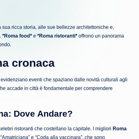
sua ricca storia, alle sue bellezze architettoniche e,
.
*Roma food*
e
*Roma ristoranti*
offrono un panorama
mondo.
a cronaca
evidenziano eventi che spaziano dalle novità culturali agli
ò che accade in città è fondamentale per comprendere
ana: Dove Andare?
ebri ristoranti che costellano la capitale. I migliori
Roma
, “Amatriciana” e “Coda alla vaccinara”, che sono