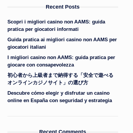
Recent Posts
Scopri i migliori casino non AAMS: guida
pratica per giocatori informati
Guida pratica ai migliori casino non AAMS per
giocatori italiani
I migliori casino non AAMS: guida pratica per
giocare con consapevolezza
初心者から上級者まで納得する「安全で遊べる
オンラインカジノサイト」の選び方
Descubre cómo elegir y disfrutar un casino
online en España con seguridad y estrategia
Recent Comments