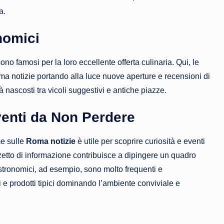
a.
nomici
ono famosi per la loro eccellente offerta culinaria. Qui, le
a notizie
portando alla luce nuove aperture e recensioni di
tà nascosti tra vicoli suggestivi e antiche piazze.
venti da Non Perdere
me sulle
Roma notizie
è utile per scoprire curiosità e eventi
zetto di informazione contribuisce a dipingere un quadro
stronomici, ad esempio, sono molto frequenti e
 e prodotti tipici dominando l’ambiente conviviale e