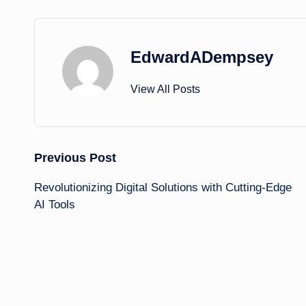
EdwardADempsey
View All Posts
Post
Previous Post
Revolutionizing Digital Solutions with Cutting-Edge
navigation
AI Tools