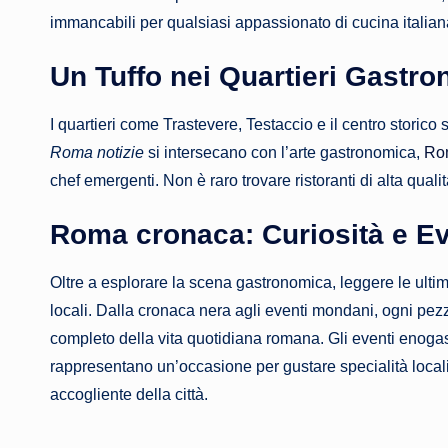
immancabili per qualsiasi appassionato di cucina italian
Un Tuffo nei Quartieri Gastro
I quartieri come Trastevere, Testaccio e il centro storico s
Roma notizie
si intersecano con l’arte gastronomica,
Rom
chef emergenti. Non è raro trovare ristoranti di alta quali
Roma cronaca
: Curiosità e E
Oltre a esplorare la scena gastronomica, leggere le ulti
locali. Dalla cronaca nera agli eventi mondani, ogni pez
completo della vita quotidiana romana. Gli eventi enoga
rappresentano un’occasione per gustare specialità locali
accogliente della città.