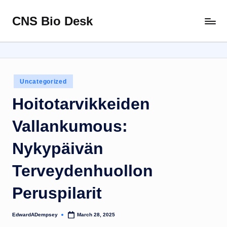
CNS Bio Desk
Skip
Bringing
to
Life
content
to
Every
Story
Posted
Uncategorized
in
Hoitotarvikkeiden
Vallankumous:
Nykypäivän
Terveydenhuollon
Peruspilarit
EdwardADempsey
March 28, 2025
Posted
by