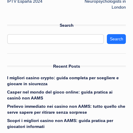
IPTV España 2024
Neuropsychologists in
London
Search
Search
Recent Posts
I migliori casino crypto: guida completa per scegliere e
giocare in sicurezza
Casper nel mondo del gioco online: guida pratica ai
casinò non AAMS
Prelievo immediato nei casino non AAMS: tutto quello che
serve sapere per ritirare senza sorprese
Scopri i migliori casino non AAMS: guida pratica per
giocatori informati